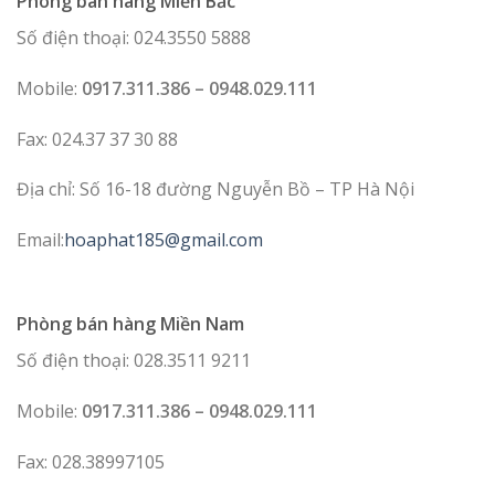
Phòng bán hàng Miền Bắc
Số điện thoại: 024.3550 5888
Mobile:
0917.311.386 – 0948.029.111
Fax: 024.37 37 30 88
Địa chỉ: Số 16-18 đường Nguyễn Bồ – TP Hà Nội
Email:
hoaphat185@gmail.com
Phòng bán hàng Miền Nam
Số điện thoại: 028.3511 9211
Mobile:
0917.311.386 – 0948.029.111
Fax: 028.38997105