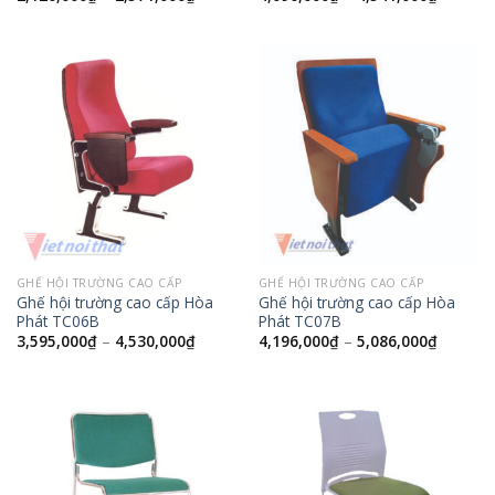
GHẾ HỘI TRƯỜNG CAO CẤP
GHẾ HỘI TRƯỜNG CAO CẤP
Ghế hội trường cao cấp Hòa
Ghế hội trường cao cấp Hòa
Phát TC06B
Phát TC07B
3,595,000
₫
–
4,530,000
₫
4,196,000
₫
–
5,086,000
₫