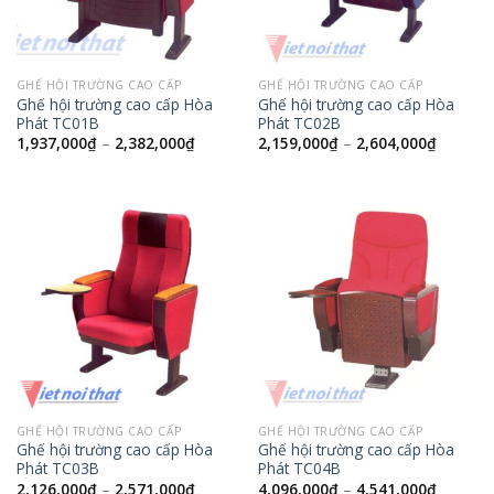
GHẾ HỘI TRƯỜNG CAO CẤP
GHẾ HỘI TRƯỜNG CAO CẤP
Ghế hội trường cao cấp Hòa
Ghế hội trường cao cấp Hòa
Phát TC01B
Phát TC02B
1,937,000
₫
–
2,382,000
₫
2,159,000
₫
–
2,604,000
₫
GHẾ HỘI TRƯỜNG CAO CẤP
GHẾ HỘI TRƯỜNG CAO CẤP
Ghế hội trường cao cấp Hòa
Ghế hội trường cao cấp Hòa
Phát TC03B
Phát TC04B
2,126,000
₫
–
2,571,000
₫
4,096,000
₫
–
4,541,000
₫