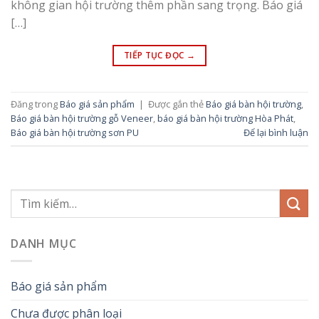
không gian hội trường thêm phần sang trọng. Báo giá
[…]
TIẾP TỤC ĐỌC
→
Đăng trong
Báo giá sản phẩm
|
Được gắn thẻ
Báo giá bàn hội trường
,
Báo giá bàn hội trường gỗ Veneer
,
báo giá bàn hội trường Hòa Phát
,
Báo giá bàn hội trường sơn PU
Để lại bình luận
DANH MỤC
Báo giá sản phẩm
Chưa được phân loại