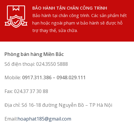
BẢO HÀNH TẬN CHÂN CÔNG TRÌNH
Bảo hành tại chân công trình. Các sản phẩm hết
hạn hoặc ngoài phạm vi bảo hành sẽ được hỗ
trợ thay thế, sửa chữa.
Phòng bán hàng Miền Bắc
Số điện thoại: 024.3550 5888
Mobile:
0917.311.386 – 0948.029.111
Fax: 024.37 37 30 88
Địa chỉ: Số 16-18 đường Nguyễn Bồ – TP Hà Nội
Email:
hoaphat185@gmail.com