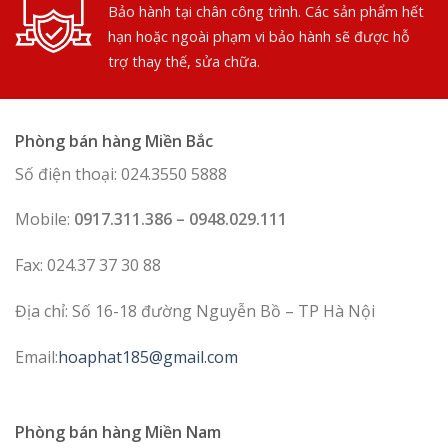
Bảo hành tại chân công trình. Các sản phẩm hết
hạn hoặc ngoài phạm vi bảo hành sẽ được hỗ
trợ thay thế, sửa chữa.
Phòng bán hàng Miền Bắc
Số điện thoại: 024.3550 5888
Mobile:
0917.311.386 – 0948.029.111
Fax: 024.37 37 30 88
Địa chỉ: Số 16-18 đường Nguyễn Bồ – TP Hà Nội
Email:
hoaphat185@gmail.com
Phòng bán hàng Miền Nam