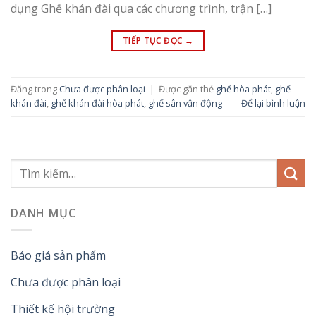
dụng Ghế khán đài qua các chương trình, trận […]
TIẾP TỤC ĐỌC
→
Đăng trong
Chưa được phân loại
|
Được gắn thẻ
ghế hòa phát
,
ghế
khán đài
,
ghế khán đài hòa phát
,
ghế sân vận động
Để lại bình luận
DANH MỤC
Báo giá sản phẩm
Chưa được phân loại
Thiết kế hội trường