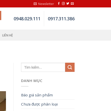
Newsletter
0948.029.111
0917.311.386
LIÊN HỆ
DANH MỤC
Báo giá sản phẩm
Chưa được phân loại