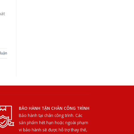
hát
 luận
BẢO HÀNH TẬN CHÂN CÔNG TRÌNH
Bảo hành tại chân công trình. Các
sản phẩm hết hạn hoặc ngoài phạm
vi bảo hành sẽ được hỗ trợ thay thế,