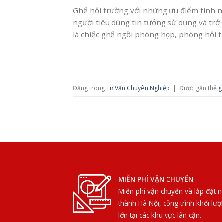
Ghế hội trường với những ưu điểm tính n
người tiêu dùng tin tưởng sử dụng và tr
là chiếc ghế ngồi phòng họp, phòng hội t
Đăng trong
Tư Vấn Chuyên Nghiệp
|
Được gắn thẻ
g
MIỄN PHÍ VẬN CHUYỂN
Miễn phí vận chuyển và lắp đặt n
thành Hà Nội, công trình khối lư
lớn tại các khu vực lân cận.