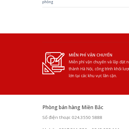
phòng
MIỄN PHÍ VẬN CHUYỂN
Miễn phí vận chuyển và lắp đặt n
thành Hà Nội, công trình khối lư
lớn tại các khu vực lân cận.
Phòng bán hàng Miền Bắc
Số điện thoại: 024.3550 5888