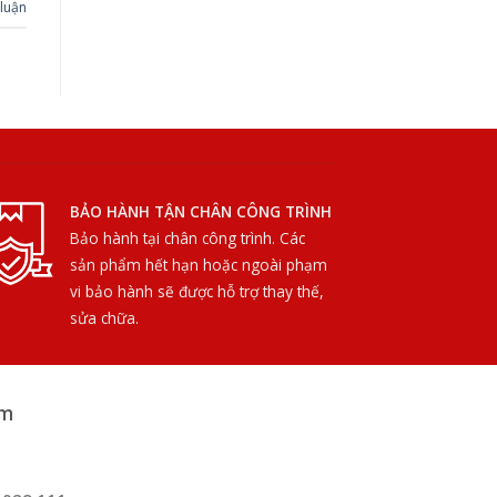
 luận
BẢO HÀNH TẬN CHÂN CÔNG TRÌNH
Bảo hành tại chân công trình. Các
sản phẩm hết hạn hoặc ngoài phạm
vi bảo hành sẽ được hỗ trợ thay thế,
sửa chữa.
am