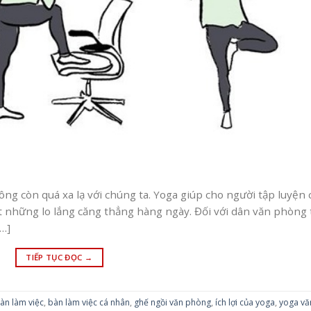
ng còn quá xa lạ với chúng ta. Yoga giúp cho người tập luyện 
 những lo lắng căng thẳng hàng ngày. Đối với dân văn phòng 
[…]
TIẾP TỤC ĐỌC
→
àn làm việc
,
bàn làm việc cá nhân
,
ghế ngồi văn phòng
,
ích lợi của yoga
,
yoga vă