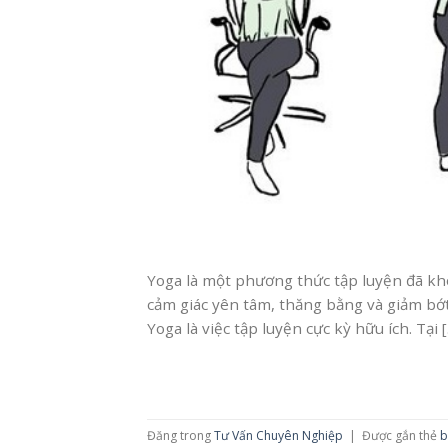
Yoga là một phương thức tập luyện đã khô
cảm giác yên tâm, thăng bằng và giảm bớt
Yoga là việc tập luyện cực kỳ hữu ích. Tại 
Đăng trong
Tư Vấn Chuyên Nghiệp
|
Được gắn thẻ
b