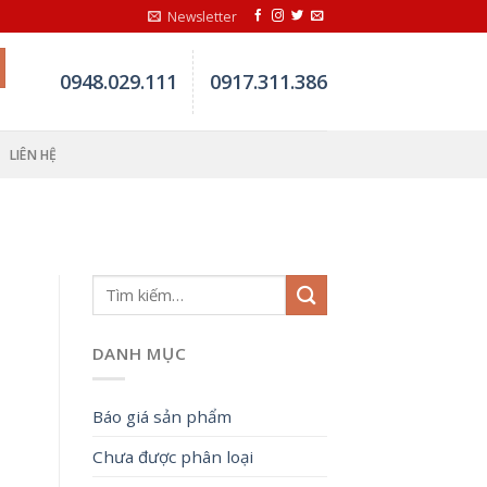
Newsletter
0948.029.111
0917.311.386
LIÊN HỆ
DANH MỤC
Báo giá sản phẩm
Chưa được phân loại