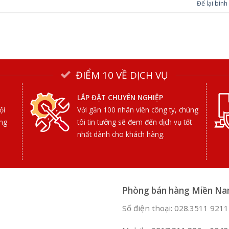
Để lại bình
ĐIỂM 10 VỀ DỊCH VỤ
LẮP ĐẶT CHUYÊN NGHIỆP
ội
Với gần 100 nhân viên công ty, chúng
ợng
tôi tin tưởng sẽ đem đến dịch vụ tốt
nhất dành cho khách hàng.
Phòng bán hàng Miền N
Số điện thoại: 028.3511 9211