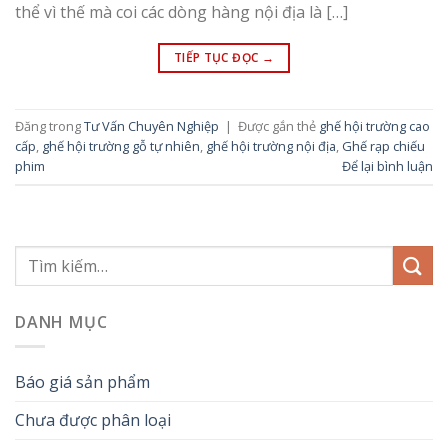
thể vì thế mà coi các dòng hàng nội địa là […]
TIẾP TỤC ĐỌC
→
Đăng trong
Tư Vấn Chuyên Nghiệp
|
Được gắn thẻ
ghế hội trường cao
cấp
,
ghế hội trường gỗ tự nhiên
,
ghế hội trường nội địa
,
Ghế rạp chiếu
phim
Để lại bình luận
DANH MỤC
Báo giá sản phẩm
Chưa được phân loại