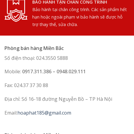
BẢO HÀNH TẬN CHÂN CÔNG TRÌNH
Bảo hành tại chân công trình. Các sản phẩm hết
hạn hoặc ngoài phạm vi bảo hành sẽ được hỗ
trợ thay thế, sửa chữa.
Phòng bán hàng Miền Bắc
Số điện thoại: 024.3550 5888
Mobile:
0917.311.386 – 0948.029.111
Fax: 024.37 37 30 88
Địa chỉ: Số 16-18 đường Nguyễn Bồ – TP Hà Nội
Email:
hoaphat185@gmail.com