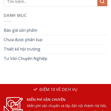
DANH MỤC
Báo giá sản phẩm
Chưa được phân loại
Thiết kế hội trường
Tư Vấn Chuyên Nghiệp
ĐIỂM 10 VỀ DỊCH VỤ
MIỄN PHÍ VẬN CHUYỂN
Miễn phí vận chuyển và lắp đặt nội thành Hà Nội,