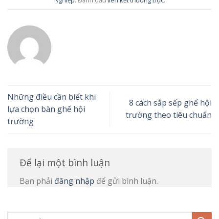
Nghiệp
. Đánh dấu
liên kết thường trực
.
Những điều cần biết khi
8 cách sắp sếp ghế hội
lựa chọn bàn ghế hội
trường theo tiêu chuẩn
trường
Để lại một bình luận
Bạn phải
đăng nhập
để gửi bình luận.