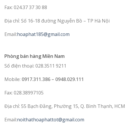
Fax: 024.37 37 30 88
Địa chỉ: Số 16-18 đường Nguyễn Bồ – TP Hà Nội
Email:
hoaphat185@gmail.com
Phòng bán hàng Miền Nam
Số điện thoại: 028.3511 9211
Mobile:
0917.311.386 – 0948.029.111
Fax: 028.38997105
Địa chỉ: 55 Bạch Đằng, Phường 15, Q. Bình Thạnh, HCM
Email:
noithathoaphattot@gmail.com