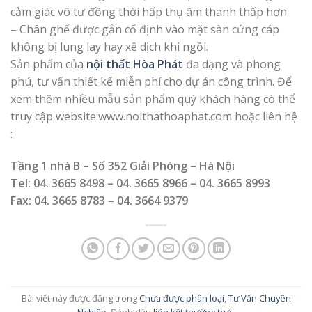
cảm giác vô tư đồng thời hấp thụ âm thanh thấp hơn
– Chân ghế được gắn cố định vào mặt sàn cứng cáp
không bị lung lay hay xê dịch khi ngồi.
Sản phẩm của
nội thất Hòa Phát
đa dạng và phong
phú, tư vấn thiết kế miễn phí cho dự án công trình. Để
xem thêm nhiều mẫu sản phẩm quý khách hàng có thể
truy cập website:www.noithathoaphat.com hoặc liên hệ
:
Tầng 1 nhà B – Số 352 Giải Phóng – Hà Nội
Tel: 04. 3665 8498 – 04. 3665 8966 – 04. 3665 8993
Fax: 04. 3665 8783 – 04. 3664 9379
Bài viết này được đăng trong
Chưa được phân loại
,
Tư Vấn Chuyên