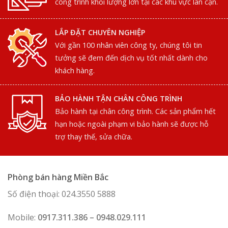
công trình khối lượng lớn tại các khu vực lân cận.
LẮP ĐẶT CHUYÊN NGHIỆP
Với gần 100 nhân viên công ty, chúng tôi tin
tưởng sẽ đem đến dịch vụ tốt nhất dành cho
khách hàng.
BẢO HÀNH TẬN CHÂN CÔNG TRÌNH
Bảo hành tại chân công trình. Các sản phẩm hết
hạn hoặc ngoài phạm vi bảo hành sẽ được hỗ
trợ thay thế, sửa chữa.
Phòng bán hàng Miền Bắc
Số điện thoại: 024.3550 5888
Mobile:
0917.311.386 – 0948.029.111