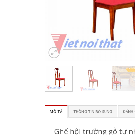
MÔ TẢ
THÔNG TIN BỔ SUNG
ĐÁNH G
Ghế hội trường gỗ tự n