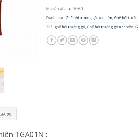
Mã sản phẩm:
TGA01
Danh mục:
Ghế hội trường gỗ tự nhiên
,
Ghế hội trườ
Thẻ:
ghế hội trường gỗ
,
Ghế hội trường gỗ tự nhiên
,
G
IÁ (0)
hiên TGA01N :