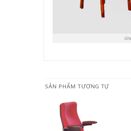
Ghế
SẢN PHẨM TƯƠNG TỰ