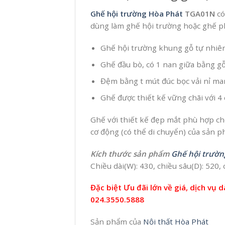
Ghế hội trường Hòa Phát
TGA01N
có
dùng làm ghế hội trường hoặc ghế ph
Ghế hội trường khung gỗ tự nhiên
Ghế đầu bò, có 1 nan giữa bằng g
Đệm bằng t mút đúc bọc vải nỉ man
Ghế được thiết kế vững chãi với 4 
Ghế với thiết kế đẹp mắt phù hợp ch
cơ động (có thể di chuyển) của sản p
Kích thước sản phẩm
Ghế hội trườn
Chiều dài(W): 430, chiều sâu(D): 520
Đặc biệt Ưu đãi lớn về giá, dịch vụ 
024.3550.5888
Sản phẩm của
Nội thất Hòa Phát