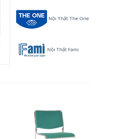
Nội Thất The One
Nội Thất Fami