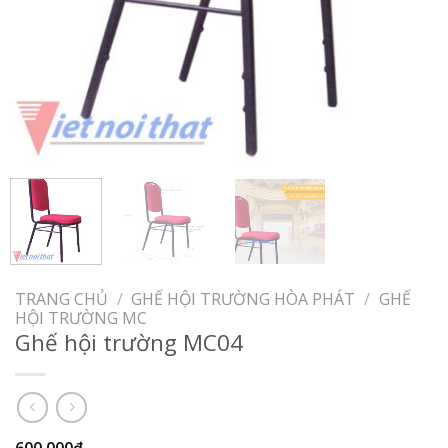
TRANG CHỦ
/
GHẾ HỘI TRƯỜNG HÒA PHÁT
/
GHẾ
HỘI TRƯỜNG MC
Ghế hội trường MC04
600,000
₫