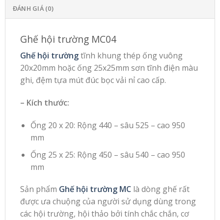
ĐÁNH GIÁ (0)
Ghế hội trường MC04
Ghế hội trường
tĩnh khung thép ống vuông
20x20mm hoặc ống 25x25mm sơn tĩnh điện màu
ghi, đệm tựa mút đúc bọc vải nỉ cao cấp.
– Kích thước:
Ống 20 x 20: Rộng 440 – sâu 525 – cao 950
mm
Ống 25 x 25: Rộng 450 – sâu 540 – cao 950
mm
Sản phẩm
Ghế hội trường MC
là dòng ghế rất
được ưa chuộng của người sử dụng dùng trong
các hội trường, hội thảo bởi tính chắc chắn, cơ