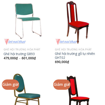
GHẾ HỘI TRƯỜNG HÒA PHÁT
GHẾ HỘI TRƯỜNG HÒA PHÁT
Ghế hội trường gỗ tự nhiên
Ghế hội trường G893
GHT02
479,000
₫
–
601,000
₫
690,000
₫
Giảm giá!
Giảm giá!