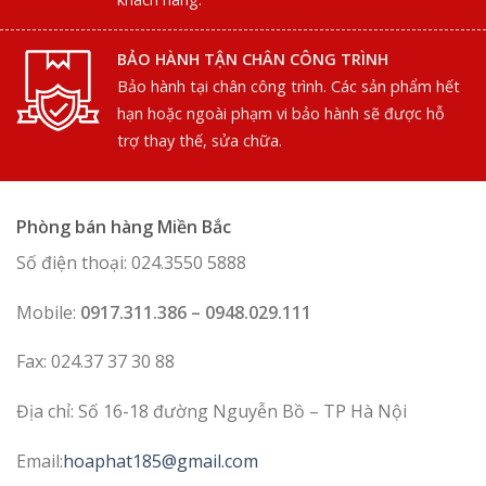
BẢO HÀNH TẬN CHÂN CÔNG TRÌNH
Bảo hành tại chân công trình. Các sản phẩm hết
hạn hoặc ngoài phạm vi bảo hành sẽ được hỗ
trợ thay thế, sửa chữa.
Phòng bán hàng Miền Bắc
Số điện thoại: 024.3550 5888
Mobile:
0917.311.386 – 0948.029.111
Fax: 024.37 37 30 88
Địa chỉ: Số 16-18 đường Nguyễn Bồ – TP Hà Nội
Email:
hoaphat185@gmail.com