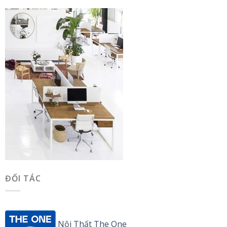
ĐỐI TÁC
Nội Thất The One