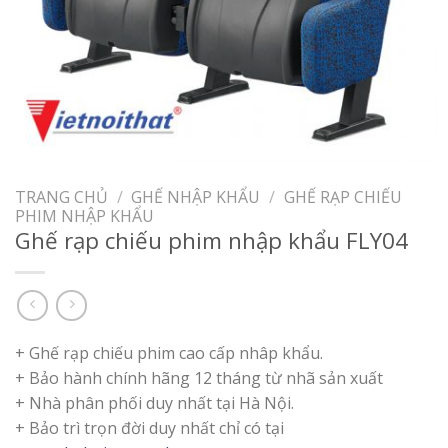
TRANG CHỦ
/
GHẾ NHẬP KHẨU
/
GHẾ RẠP CHIẾU
PHIM NHẬP KHẨU
Ghế rạp chiếu phim nhập khẩu FLY04
+ Ghế rạp chiếu phim cao cấp nhâp khẩu.
+ Bảo hành chính hãng 12 tháng từ nhã sản xuất
+ Nhà phân phối duy nhất tại Hà Nội.
+ Bảo trì trọn đời duy nhất chỉ có tại