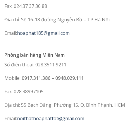
Fax: 024.37 37 30 88
Địa chỉ: Số 16-18 đường Nguyễn Bồ – TP Hà Nội
Email:
hoaphat185@gmail.com
Phòng bán hàng Miền Nam
Số điện thoại: 028.3511 9211
Mobile:
0917.311.386 – 0948.029.111
Fax: 028.38997105
Địa chỉ: 55 Bạch Đằng, Phường 15, Q. Bình Thạnh, HCM
Email:
noithathoaphattot@gmail.com