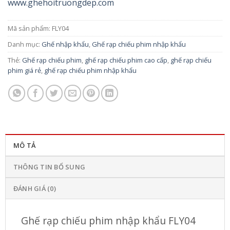
www.ghehoitruongdep.com
Mã sản phẩm:
FLY04
Danh mục:
Ghế nhập khẩu
,
Ghế rạp chiếu phim nhập khẩu
Thẻ:
Ghế rạp chiếu phim
,
ghế rạp chiếu phim cao cấp
,
ghế rạp chiếu
phim giá rẻ
,
ghế rạp chiếu phim nhập khẩu
MÔ TẢ
THÔNG TIN BỔ SUNG
ĐÁNH GIÁ (0)
Ghế rạp chiếu phim nhập khẩu FLY04