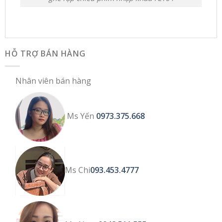
HỖ TRỢ BÁN HÀNG
Nhân viên bán hàng
Ms Yến
0973.375.668
Ms Chi
093.453.4777