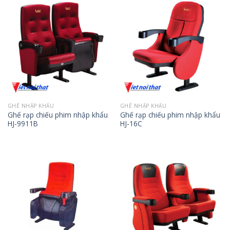
GHẾ NHẬP KHẨU
GHẾ NHẬP KHẨU
Ghế rạp chiếu phim nhập khẩu
Ghế rạp chiếu phim nhập khẩu
HJ-9911B
HJ-16C