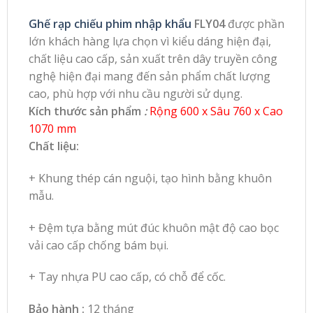
Ghế rạp chiếu phim nhập khẩu
FLY04
được phần
lớn khách hàng lựa chọn vì kiểu dáng hiện đại,
chất liệu cao cấp, sản xuất trên dây truyền công
nghệ hiện đại mang đến sản phẩm chất lượng
cao, phù hợp với nhu cầu người sử dụng.
Kích thước sản phẩm
:
Rộng 600 x Sâu 760 x Cao
1070 mm
Chất liệu:
+ Khung thép cán nguội, tạo hình bằng khuôn
mẫu.
+ Đệm tựa bằng mút đúc khuôn mật độ cao bọc
vải cao cấp chống bám bụi.
+ Tay nhựa PU cao cấp, có chỗ để cốc.
Bảo hành :
12 tháng