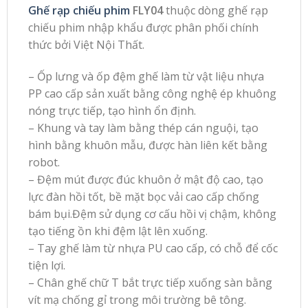
Ghế rạp chiếu phim
FLY04
thuộc dòng ghế rạp
chiếu phim nhập khẩu được phân phối chính
thức bởi Việt Nội Thất.
– Ốp lưng và ốp đệm ghế làm từ vật liệu nhựa
PP cao cấp sản xuất bằng công nghệ ép khuông
nóng trực tiếp, tạo hình ổn định.
– Khung và tay làm bằng thép cán nguội, tạo
hình bằng khuôn mẫu, được hàn liên kết bằng
robot.
– Đệm mút được đúc khuôn ở mật độ cao, tạo
lực đàn hồi tốt, bề mặt bọc vải cao cấp chống
bám bụi.Đệm sử dụng cơ cấu hồi vị chậm, không
tạo tiếng ồn khi đệm lật lên xuống.
– Tay ghế làm từ nhựa PU cao cấp, có chỗ để cốc
tiện lợi.
– Chân ghế chữ T bắt trực tiếp xuống sàn bằng
vít mạ chống gỉ trong môi trường bê tông.