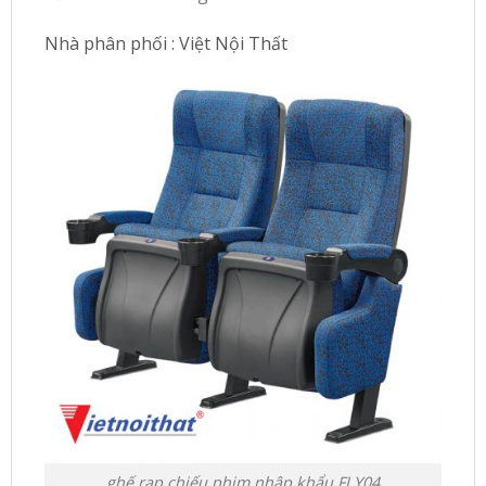
Nhà phân phối : Việt Nội Thất
ghế rạp chiếu phim nhập khẩu FLY04