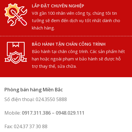
LẮP ĐẶT CHUYÊN NGHIỆP
Với gần 100 nhân viên công ty, chúng tôi tin
tưởng sẽ đem đến dịch vụ tốt nhất dành cho
khách hàng.
BẢO HÀNH TẬN CHÂN CÔNG TRÌNH
Bảo hành tại chân công trình. Các sản phẩm hết
hạn hoặc ngoài phạm vi bảo hành sẽ được hỗ
trợ thay thế, sửa chữa.
Phòng bán hàng Miền Bắc
Số điện thoại: 024.3550 5888
Mobile:
0917.311.386 – 0948.029.111
Fax: 024.37 37 30 88