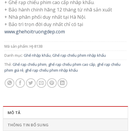
+ Ghế rạp chiếu phim cao cấp nhâp khẩu.
+ Bảo hành chính hãng 12 tháng từ nhã sản xuất
+ Nhà phân phối duy nhất tại Hà Nội.
+ Bảo trì trọn đời duy nhất chỉ có tại
www.ghehoitruongdep.com
Mã sản phẩm:
HJ-813B
Danh mục:
Ghế nhập khẩu
,
Ghế rạp chiếu phim nhập khẩu
Thẻ:
Ghế rạp chiếu phim
,
ghế rạp chiếu phim cao cấp
,
ghế rạp chiếu
phim giá rẻ
,
ghế rạp chiếu phim nhập khẩu
MÔ TẢ
THÔNG TIN BỔ SUNG