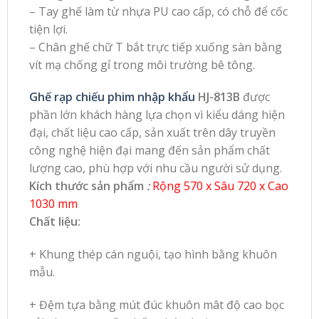
– Tay ghế làm từ nhựa PU cao cấp, có chỗ để cốc
tiện lợi.
– Chân ghế chữ T bắt trực tiếp xuống sàn bằng
vít mạ chống gỉ trong môi trường bê tông.
Ghế rạp chiếu phim nhập khẩu
HJ-813B
được
phần lớn khách hàng lựa chọn vì kiểu dáng hiện
đại, chất liệu cao cấp, sản xuất trên dây truyền
công nghệ hiện đại mang đến sản phẩm chất
lượng cao, phù hợp với nhu cầu người sử dụng.
Kích thước sản phẩm
:
Rộng 570 x Sâu 720 x Cao
1030 mm
Chất liệu:
+ Khung thép cán nguội, tạo hình bằng khuôn
mẫu.
+ Đệm tựa bằng mút đúc khuôn mât độ cao bọc