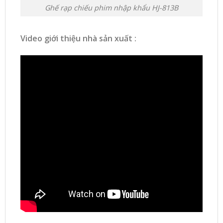
Ghế rạp chiếu phim nhập khẩu HJ-813B
Video giới thiệu nhà sản xuất :