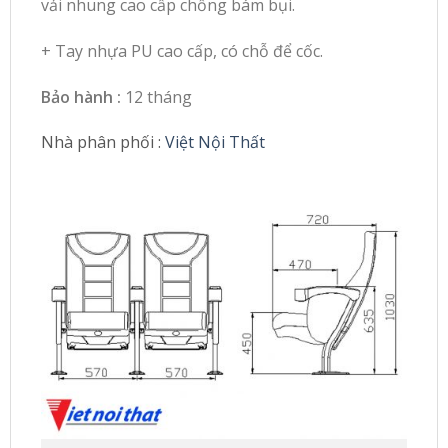
vải nhung cao cấp chống bám bụi.
+ Tay nhựa PU cao cấp, có chỗ để cốc.
Bảo hành :
12 tháng
Nhà phân phối :
Việt Nội Thất