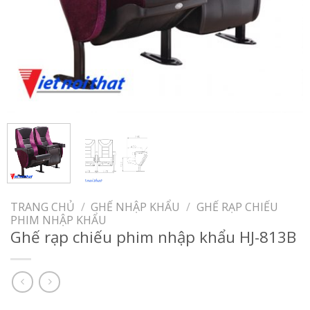
TRANG CHỦ
/
GHẾ NHẬP KHẨU
/
GHẾ RẠP CHIẾU
PHIM NHẬP KHẨU
Ghế rạp chiếu phim nhập khẩu HJ-813B