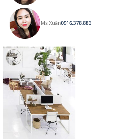
Ms Xuân
0916.378.886