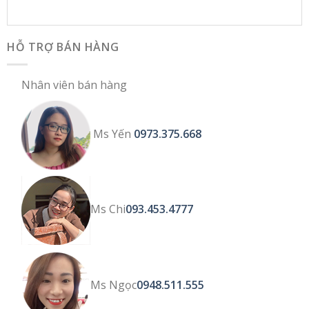
HỖ TRỢ BÁN HÀNG
Nhân viên bán hàng
Ms Yến
0973.375.668
Ms Chi
093.453.4777
Ms Ngọc
0948.511.555