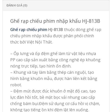
ĐÁNH GIÁ (0)
Ghế rạp chiếu phim nhập khẩu HJ-813B
Ghế rạp chiếu phim
HJ-813B
thuộc dòng ghế rạp
chiếu phim nhập khẩu được phân phối chính
thức bởi Việt Nội Thất.
– Ốp lưng và ốp đệm ghế làm từ vật liệu nhựa
PP cao cấp sản xuất bằng công nghệ ép khuông
nóng trực tiếp, tạo hình ổn định.
– Khung và tay làm bằng thép cán nguội, tạo
hình bằng khuôn mẫu, được hàn liên kết bằng
robot.
– Đệm mút được đúc khuôn ở mật độ cao, tạo
lực đàn hồi tốt, bề mặt bọc vải nhung cao cấp
chống bám bụi.Đệm sử dụng cơ cấu hồi vị chậm,
không tạo tiếng ồn khi đệm lật lên xuống.