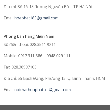
Địa chỉ: Số 16-18 đường Nguyễn Bồ – TP Hà Nội
Email:
hoaphat185@gmail.com
Phòng bán hàng Miền Nam
Số điện thoại: 028.3511 9211
Mobile:
0917.311.386 – 0948.029.111
Fax: 028.38997105
Địa chỉ: 55 Bạch Đằng, Phường 15, Q. Bình Thạnh, HCM
Email:
noithathoaphattot@gmail.com