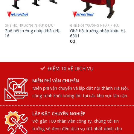
GHẾ HỘI TRƯỜNG NHẬP KHẨU
GHẾ HỘI TRƯỜNG NHẬP KHẨU
Ghế hội trường nhập khẩu HJ-
Ghế hội trường nhập khẩu HJ-
16
6801
0
₫
ĐIỂM 10 VỀ DỊCH VỤ
MIỄN PHÍ VẬN CHUYỂN
Miễn phí vận chuyển và lắp đặt nội thành Hà Nội,
công trình khối lượng lớn tại các khu vực lân cận.
LẮP ĐẶT CHUYÊN NGHIỆP
Với gần 100 nhân viên công ty, chúng tôi tin
tưởng sẽ đem đến dịch vụ tốt nhất dành cho