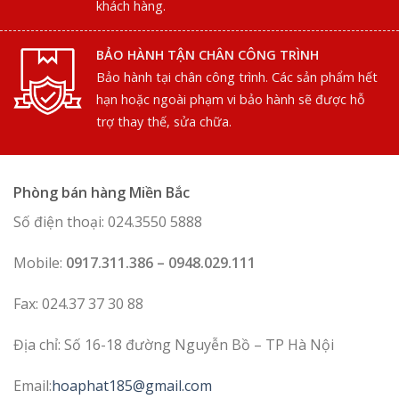
khách hàng.
BẢO HÀNH TẬN CHÂN CÔNG TRÌNH
Bảo hành tại chân công trình. Các sản phẩm hết
hạn hoặc ngoài phạm vi bảo hành sẽ được hỗ
trợ thay thế, sửa chữa.
Phòng bán hàng Miền Bắc
Số điện thoại: 024.3550 5888
Mobile:
0917.311.386 – 0948.029.111
Fax: 024.37 37 30 88
Địa chỉ: Số 16-18 đường Nguyễn Bồ – TP Hà Nội
Email:
hoaphat185@gmail.com