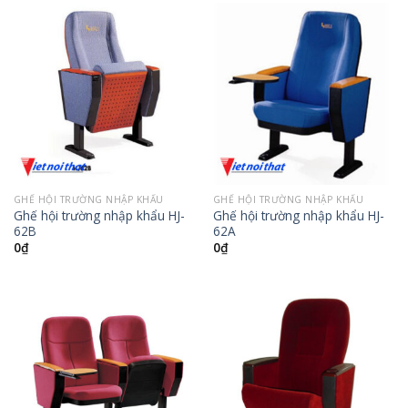
GHẾ HỘI TRƯỜNG NHẬP KHẨU
GHẾ HỘI TRƯỜNG NHẬP KHẨU
Ghế hội trường nhập khẩu HJ-
Ghế hội trường nhập khẩu HJ-
62B
62A
0
₫
0
₫