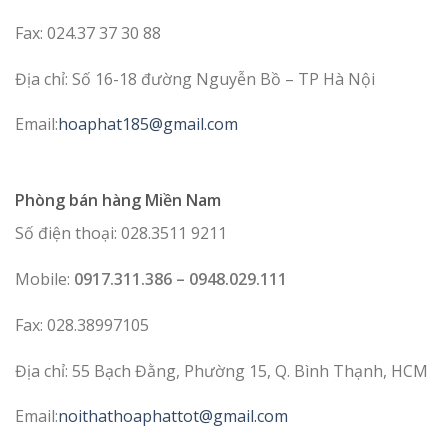
Fax: 024.37 37 30 88
Địa chỉ: Số 16-18 đường Nguyễn Bồ – TP Hà Nội
Email:
hoaphat185@gmail.com
Phòng bán hàng Miền Nam
Số điện thoại: 028.3511 9211
Mobile:
0917.311.386 – 0948.029.111
Fax: 028.38997105
Địa chỉ: 55 Bạch Đằng, Phường 15, Q. Bình Thạnh, HCM
Email:
noithathoaphattot@gmail.com