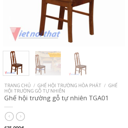
TRANG CHỦ
/
GHẾ HỘI TRƯỜNG HÒA PHÁT
/
GHẾ
HỘI TRƯỜNG GỖ TỰ NHIÊN
Ghế hội trường gỗ tự nhiên TGA01
635,000
₫