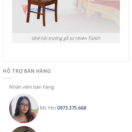
Ghế hội trường gỗ tự nhiên TGA01
HỖ TRỢ BÁN HÀNG
Nhân viên bán hàng
Ms Yến
0973.375.668