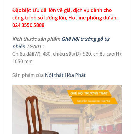
Đặc biệt Ưu đãi lớn về giá, dịch vụ dành cho
công trình số lượng lớn, Hotline phòng dự án :
024.3550.5888
Kích thước sản phẩm
Ghế hội trường gỗ tự
nhiên
TGA01 :
Chiều dài(W): 430, chiều sâu(D): 520, chiều cao(H):
1050 mm
Sản phẩm của
Nội thất Hòa Phát