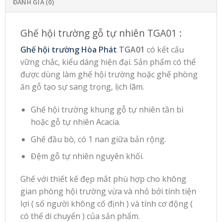
ĐÁNH GIÁ (0)
Ghế hội trường gỗ tự nhiên TGA01 :
Ghế hội trường Hòa Phát
TGA01
có kết cấu
vững chắc, kiểu dáng hiện đại. Sản phẩm có thể
được dùng làm ghế hội trường hoặc ghế phòng
ăn gỗ tạo sự sang trọng, lịch lãm.
Ghế hội trường khung gỗ tự nhiên tần bì
hoặc gỗ tự nhiên Acacia.
Ghế đầu bò, có 1 nan giữa bản rộng.
Đệm gỗ tự nhiên nguyên khối.
Ghế với thiết kế đẹp mắt phù hợp cho không
gian phòng hội trường vừa và nhỏ bởi tính tiện
lợi ( số người không cố định ) và tính cơ động (
có thể di chuyển ) của sản phẩm.