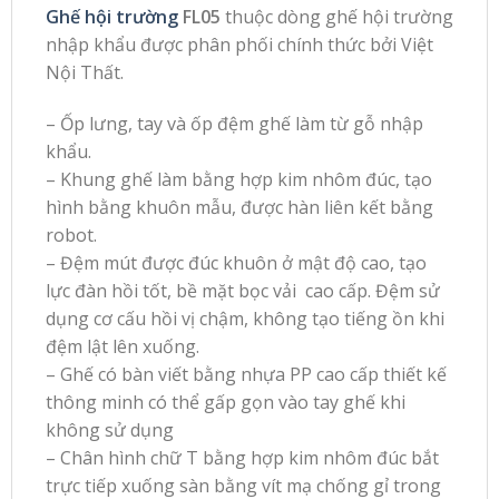
Ghế hội trường
FL05
thuộc dòng ghế hội trường
nhập khẩu được phân phối chính thức bởi Việt
Nội Thất.
– Ốp lưng, tay và ốp đệm ghế làm từ gỗ nhập
khẩu.
– Khung ghế làm bằng hợp kim nhôm đúc, tạo
hình bằng khuôn mẫu, được hàn liên kết bằng
robot.
– Đệm mút được đúc khuôn ở mật độ cao, tạo
lực đàn hồi tốt, bề mặt bọc vải cao cấp. Đệm sử
dụng cơ cấu hồi vị chậm, không tạo tiếng ồn khi
đệm lật lên xuống.
– Ghế có bàn viết bằng nhựa PP cao cấp thiết kế
thông minh có thể gấp gọn vào tay ghế khi
không sử dụng
– Chân hình chữ T bằng hợp kim nhôm đúc bắt
trực tiếp xuống sàn bằng vít mạ chống gỉ trong