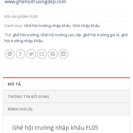
www.ghehoitruongdep.com
Mã sản phẩm:
FL05
Danh mục:
Ghế hội trường nhập khẩu
,
Ghế nhập khẩu
Thẻ:
ghế hội trường
,
Ghế hội trường cao cấp
,
ghế hội trường giá rẻ
,
ghế
hội trường nhập khẩu
MÔ TẢ
THÔNG TIN BỔ SUNG
ĐÁNH GIÁ (0)
Ghế hội trường nhập khẩu FL05