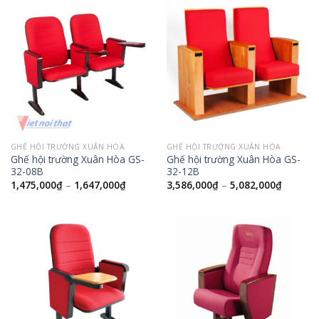
GHẾ HỘI TRƯỜNG XUÂN HÒA
GHẾ HỘI TRƯỜNG XUÂN HÒA
Ghế hội trường Xuân Hòa GS-
Ghế hội trường Xuân Hòa GS-
32-08B
32-12B
1,475,000
₫
–
1,647,000
₫
3,586,000
₫
–
5,082,000
₫