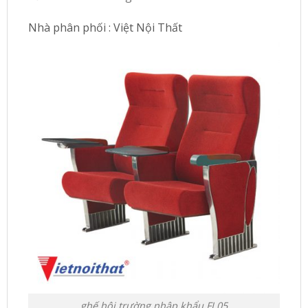
Nhà phân phối : Việt Nội Thất
ghế hội trường nhập khẩu FL05