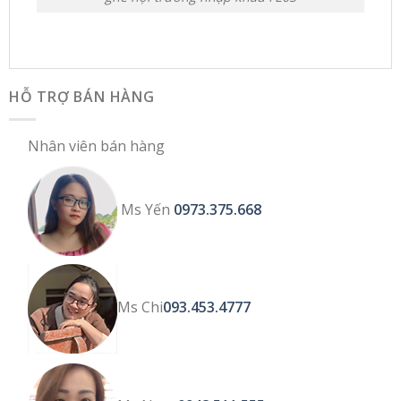
HỖ TRỢ BÁN HÀNG
Nhân viên bán hàng
Ms Yến
0973.375.668
Ms Chi
093.453.4777