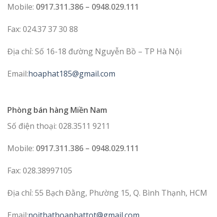
Mobile:
0917.311.386 – 0948.029.111
Fax: 024.37 37 30 88
Địa chỉ: Số 16-18 đường Nguyễn Bồ – TP Hà Nội
Email:
hoaphat185@gmail.com
Phòng bán hàng Miền Nam
Số điện thoại: 028.3511 9211
Mobile:
0917.311.386 – 0948.029.111
Fax: 028.38997105
Địa chỉ: 55 Bạch Đằng, Phường 15, Q. Bình Thạnh, HCM
Email:
noithathoaphattot@gmail.com