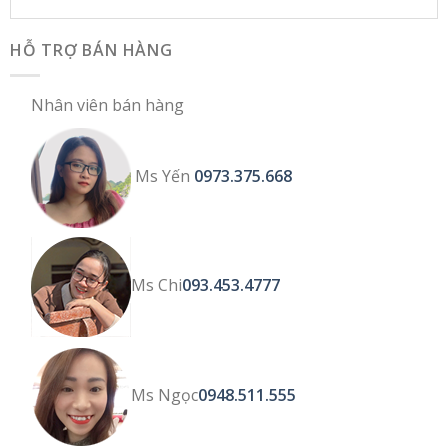
HỖ TRỢ BÁN HÀNG
Nhân viên bán hàng
Ms Yến
0973.375.668
Ms Chi
093.453.4777
Ms Ngọc
0948.511.555