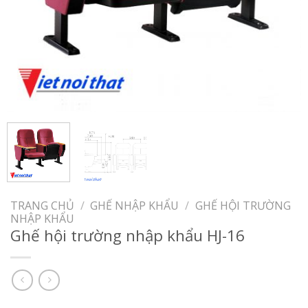
TRANG CHỦ
/
GHẾ NHẬP KHẨU
/
GHẾ HỘI TRƯỜNG
NHẬP KHẨU
Ghế hội trường nhập khẩu HJ-16