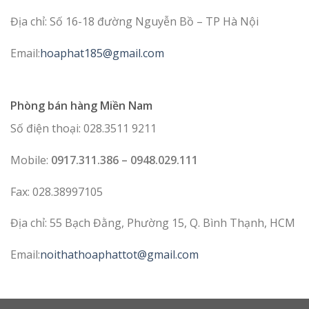
Địa chỉ: Số 16-18 đường Nguyễn Bồ – TP Hà Nội
Email:
hoaphat185@gmail.com
Phòng bán hàng Miền Nam
Số điện thoại: 028.3511 9211
Mobile:
0917.311.386 – 0948.029.111
Fax: 028.38997105
Địa chỉ: 55 Bạch Đằng, Phường 15, Q. Bình Thạnh, HCM
Email:
noithathoaphattot@gmail.com