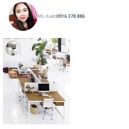
Ms Xuân
0916.378.886