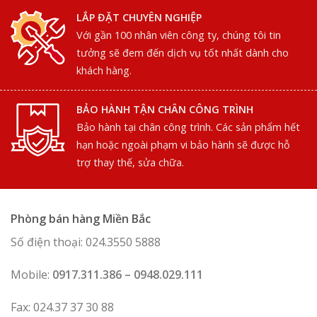
LẮP ĐẶT CHUYÊN NGHIỆP
Với gần 100 nhân viên công ty, chúng tôi tin
tưởng sẽ đem đến dịch vụ tốt nhất dành cho
khách hàng.
BẢO HÀNH TẬN CHÂN CÔNG TRÌNH
Bảo hành tại chân công trình. Các sản phẩm hết
hạn hoặc ngoài phạm vi bảo hành sẽ được hỗ
trợ thay thế, sửa chữa.
Phòng bán hàng Miền Bắc
Số điện thoại: 024.3550 5888
Mobile:
0917.311.386 – 0948.029.111
Fax: 024.37 37 30 88