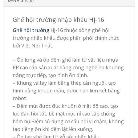
ĐÁNH GIÁ (0)
Ghế hội trường nhập khẩu HJ-16
Ghế hội trường
HJ-16
thuộc dòng ghế hội
trường nhập khẩu được phân phối chính thức
bởi Việt Nội Thất.
– Ốp lưng và ốp đệm ghế làm từ vật liệu nhựa
PP cao cấp sản xuất bằng công nghệ ép khuông
nóng trực tiếp, tạo hình ổn định.
– Khung và tay làm bằng thép cán nguội, tạo
hình bằng khuôn mẫu, được hàn liên kết bằng
robot.
– Đệm mút được đúc khuôn ở mật độ cao, tạo
lực đàn hồi tốt, bề mặt mọc nỉ cao cấp chống
bám bụi.Đệm sử dụng cơ cấu hồi vị chậm, không
tạo tiếng ồn khi đệm lật lên xuống.
– Ốp tay ghế làm từ gỗ sồi nhập khẩu.