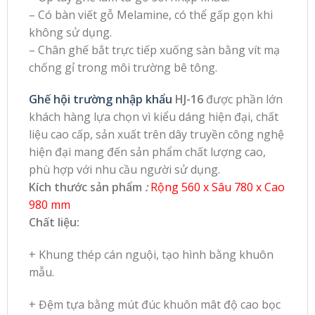
– Có bàn viết gỗ Melamine, có thể gấp gọn khi
không sử dụng.
– Chân ghế bắt trực tiếp xuống sàn bằng vít mạ
chống gỉ trong môi trường bê tông.
Ghế hội trường nhập khẩu
HJ-16
được phần lớn
khách hàng lựa chọn vì kiểu dáng hiện đại, chất
liệu cao cấp, sản xuất trên dây truyền công nghệ
hiện đại mang đến sản phẩm chất lượng cao,
phù hợp với nhu cầu người sử dụng.
Kích thước sản phẩm
:
Rộng 560 x Sâu 780 x Cao
980 mm
Chất liệu:
+ Khung thép cán nguội, tạo hình bằng khuôn
mẫu.
+ Đệm tựa bằng mút đúc khuôn mât độ cao bọc