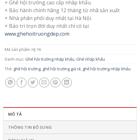
+ Ghế hội trường cao cấp nhâp khẩu.
+ Bảo hành chính hãng 12 tháng từ nhã sản xuất
+ Nhà phân phối duy nhất tại Hà Nội.
+ Bảo trì trọn đời duy nhất chỉ có tại
www.ghehoitruongdep.com
Mã sản phẩm:
HJ-16
Danh mục:
Ghế hội trường nhập khẩu
,
Ghế nhập khẩu
Thẻ:
ghế hội trường
,
ghế hội trường giá rẻ
,
ghế hội trường nhập khẩu
MÔ TẢ
THÔNG TIN BỔ SUNG