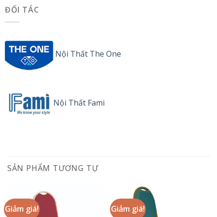
ĐỐI TÁC
Nội Thất The One
Nội Thất Fami
SẢN PHẨM TƯƠNG TỰ
Giảm giá!
Giảm giá!