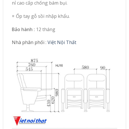
nỉ cao cấp chống bám bụi.
+ Ốp tay gỗ sồi nhập khẩu.
Bảo hành :
12 tháng
Nhà phân phối :
Việt Nội Thất