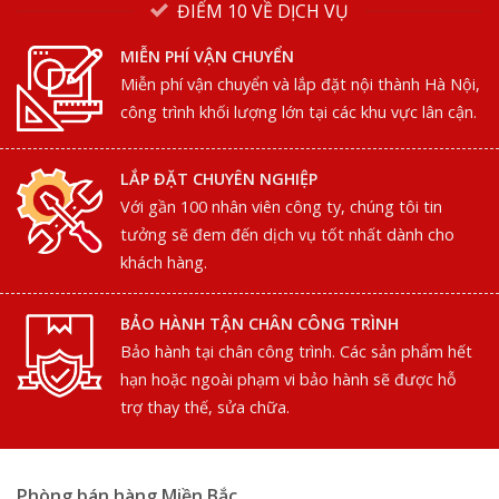
ĐIỂM 10 VỀ DỊCH VỤ
MIỄN PHÍ VẬN CHUYỂN
Miễn phí vận chuyển và lắp đặt nội thành Hà Nội,
công trình khối lượng lớn tại các khu vực lân cận.
LẮP ĐẶT CHUYÊN NGHIỆP
Với gần 100 nhân viên công ty, chúng tôi tin
tưởng sẽ đem đến dịch vụ tốt nhất dành cho
khách hàng.
BẢO HÀNH TẬN CHÂN CÔNG TRÌNH
Bảo hành tại chân công trình. Các sản phẩm hết
hạn hoặc ngoài phạm vi bảo hành sẽ được hỗ
trợ thay thế, sửa chữa.
Phòng bán hàng Miền Bắc