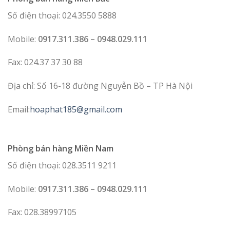
Số điện thoại: 024.3550 5888
Mobile:
0917.311.386 – 0948.029.111
Fax: 024.37 37 30 88
Địa chỉ: Số 16-18 đường Nguyễn Bồ – TP Hà Nội
Email:
hoaphat185@gmail.com
Phòng bán hàng Miền Nam
Số điện thoại: 028.3511 9211
Mobile:
0917.311.386 – 0948.029.111
Fax: 028.38997105