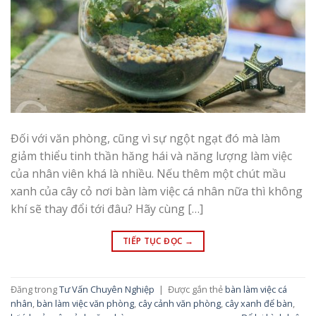
Đối với văn phòng, cũng vì sự ngột ngạt đó mà làm
giảm thiểu tinh thần hăng hái và năng lượng làm việc
của nhân viên khá là nhiều. Nếu thêm một chút mầu
xanh của cây cỏ nơi bàn làm việc cá nhân nữa thì không
khí sẽ thay đổi tới đâu? Hãy cùng […]
TIẾP TỤC ĐỌC
→
Đăng trong
Tư Vấn Chuyên Nghiệp
|
Được gắn thẻ
bàn làm việc cá
nhân
,
bàn làm việc văn phòng
,
cây cảnh văn phòng
,
cây xanh để bàn
,