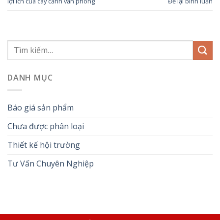
lợi ích của cây cảnh văn phòng
Để lại bình luận
DANH MỤC
Báo giá sản phẩm
Chưa được phân loại
Thiết kế hội trường
Tư Vấn Chuyên Nghiệp