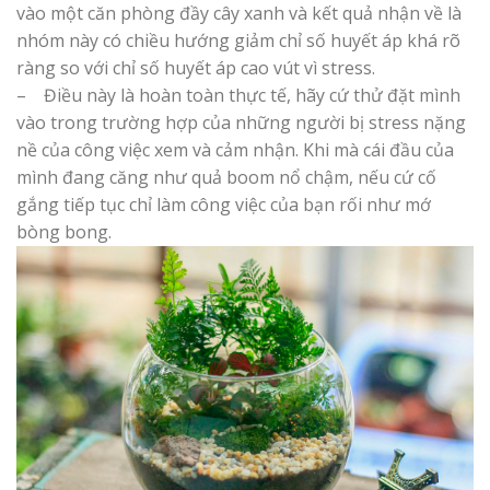
vào một căn phòng đầy cây xanh và kết quả nhận về là
nhóm này có chiều hướng giảm chỉ số huyết áp khá rõ
ràng so với chỉ số huyết áp cao vút vì stress.
– Điều này là hoàn toàn thực tế, hãy cứ thử đặt mình
vào trong trường hợp của những người bị stress nặng
nề của công việc xem và cảm nhận. Khi mà cái đầu của
mình đang căng như quả boom nổ chậm, nếu cứ cố
gắng tiếp tục chỉ làm công việc của bạn rối như mớ
bòng bong.