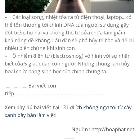
– Các loại song, nhiệt tỏa ra từ điện thoại, laptop….có
thể tổn thương tới chính DNA của người sử dụng gây
đột biến, hư hại và không thể tự sửa chữa làm giảm
khả năng đề kháng. Lâu dần sẽ phá hủy tế bào và để lại
nhiều biến chứng khi sinh con.
– Ô nhiễm điện từ (Electrosmog) vô hình với sự nhận
biết của 5 giác quan con người. Nhưng chúng làm hủy
hoại chức năng sinh học của chính chúng ta.
…………………
Bài viết còn
tiếp………………………………………………………
Xem đầy đủ bài viết tại :
3 Lợi ích không ngờ tới từ cây
xanh bày bàn làm việc
Nguồn : http://hoaphat.net