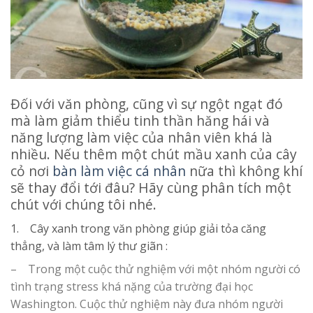
Đối với văn phòng, cũng vì sự ngột ngạt đó
mà làm giảm thiểu tinh thần hăng hái và
năng lượng làm việc của nhân viên khá là
nhiều. Nếu thêm một chút mầu xanh của cây
cỏ nơi
bàn làm việc cá nhân
nữa thì không khí
sẽ thay đổi tới đâu? Hãy cùng phân tích một
chút với chúng tôi nhé.
1. Cây xanh trong văn phòng giúp giải tỏa căng
thẳng, và làm tâm lý thư giãn :
– Trong một cuộc thử nghiệm với một nhóm người có
tình trạng stress khá nặng của trường đại học
Washington. Cuộc thử nghiệm này đưa nhóm người