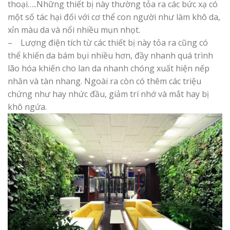
thoại…..Những thiết bị này thường tỏa ra các bức xạ có
một số tác hại đối với cơ thể con người như làm khô da,
xỉn màu da và nổi nhiều mụn nhọt.
– Lượng điện tích từ các thiết bị này tỏa ra cũng có
thể khiến da bám bụi nhiều hơn, đầy nhanh quá trình
lão hóa khiến cho lan da nhanh chóng xuất hiện nếp
nhăn và tàn nhang. Ngoài ra còn có thêm các triệu
chứng như hay nhức đầu, giảm trí nhớ và mắt hay bị
khô ngứa.