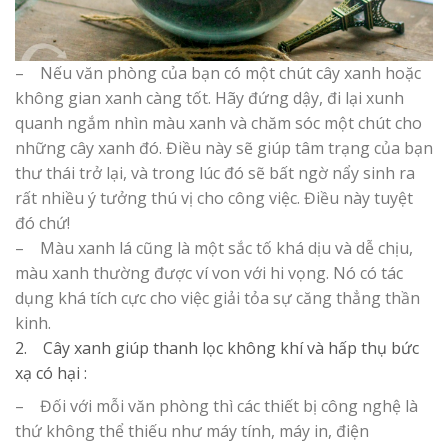
– Nếu văn phòng của bạn có một chút cây xanh hoặc
không gian xanh càng tốt. Hãy đứng dậy, đi lại xunh
quanh ngắm nhìn màu xanh và chăm sóc một chút cho
những cây xanh đó. Điều này sẽ giúp tâm trạng của bạn
thư thái trở lại, và trong lúc đó sẽ bất ngờ nẩy sinh ra
rất nhiều ý tưởng thú vị cho công việc. Điều này tuyệt
đó chứ!
– Màu xanh lá cũng là một sắc tố khá dịu và dễ chịu,
màu xanh thường được ví von với hi vọng. Nó có tác
dụng khá tích cực cho việc giải tỏa sự căng thẳng thần
kinh.
2. Cây xanh giúp thanh lọc không khí và hấp thụ bức
xạ có hại :
– Đối với mỗi văn phòng thì các thiết bị công nghệ là
thứ không thể thiếu như máy tính, máy in, điện