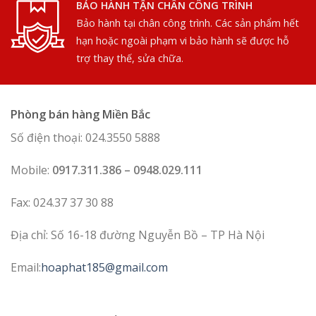
BẢO HÀNH TẬN CHÂN CÔNG TRÌNH
Bảo hành tại chân công trình. Các sản phẩm hết
hạn hoặc ngoài phạm vi bảo hành sẽ được hỗ
trợ thay thế, sửa chữa.
Phòng bán hàng Miền Bắc
Số điện thoại: 024.3550 5888
Mobile:
0917.311.386 – 0948.029.111
Fax: 024.37 37 30 88
Địa chỉ: Số 16-18 đường Nguyễn Bồ – TP Hà Nội
Email:
hoaphat185@gmail.com