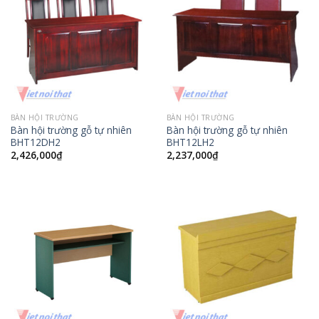
BÀN HỘI TRƯỜNG
BÀN HỘI TRƯỜNG
Bàn hội trường gỗ tự nhiên
Bàn hội trường gỗ tự nhiên
BHT12DH2
BHT12LH2
2,426,000
₫
2,237,000
₫