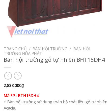
TRANG CHỦ
/
BÀN HỘI TRƯỜNG
/
BÀN HỘI
TRƯỜNG HÒA PHÁT
Bàn hội trường gỗ tự nhiên BHT15DH4
2,838,000
₫
Mã SP : BTH15DH4
+ Bàn hội trường sử dụng toàn bộ chất liệu gỗ tự nhiên
Acacia.