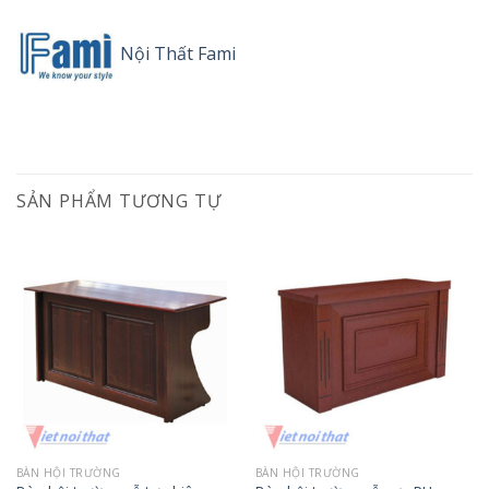
Nội Thất Fami
SẢN PHẨM TƯƠNG TỰ
BÀN HỘI TRƯỜNG
BÀN HỘI TRƯỜNG