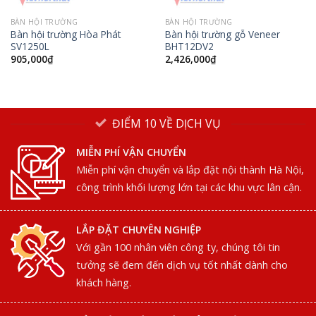
BÀN HỘI TRƯỜNG
BÀN HỘI TRƯỜNG
Bàn hội trường Hòa Phát
Bàn hội trường gỗ Veneer
SV1250L
BHT12DV2
905,000
₫
2,426,000
₫
ĐIỂM 10 VỀ DỊCH VỤ
MIỄN PHÍ VẬN CHUYỂN
Miễn phí vận chuyển và lắp đặt nội thành Hà Nội,
công trình khối lượng lớn tại các khu vực lân cận.
LẮP ĐẶT CHUYÊN NGHIỆP
Với gần 100 nhân viên công ty, chúng tôi tin
tưởng sẽ đem đến dịch vụ tốt nhất dành cho
khách hàng.