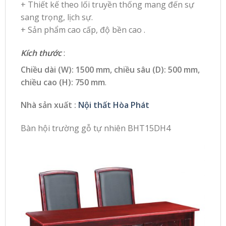
+ Thiết kế theo lối truyền thống mang đến sự
sang trọng, lịch sự.
+ Sản phẩm cao cấp, độ bền cao .
Kích thước
:
Chiều dài (W): 1500 mm, chiều sâu (D): 500 mm,
chiều cao (H): 750 mm
.
Nhà sản xuất :
Nội thất Hòa Phát
Bàn hội trường gỗ tự nhiên BHT15DH4