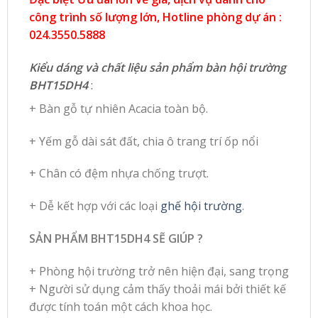
công trình số lượng lớn, Hotline phòng dự án :
024.3550.5888
Kiểu dáng và chất liệu sản phẩm bàn hội trường
BHT15DH4
:
+ Bàn gỗ tự nhiên Acacia toàn bộ.
+ Yếm gỗ dài sát đất, chia ô trang trí ốp nổi
+ Chân có đệm nhựa chống trượt.
+ Dễ kết hợp với các loại
ghế hội trường
.
SẢN PHẨM BHT15DH4 SẼ GIÚP ?
+ Phòng hội trường trở nên hiện đại, sang trọng
+ Người sử dụng cảm thấy thoải mái bởi thiết kế
được tính toán một cách khoa học.