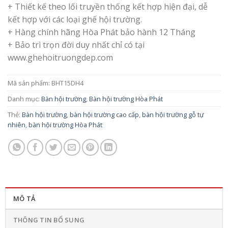
+ Thiết kế theo lối truyền thống kết hợp hiện đại, dễ
kết hợp với các loại ghế hội trường.
+ Hàng chính hãng Hòa Phát bảo hành 12 Tháng
+ Bảo trì trọn đời duy nhất chỉ có tại
www.ghehoitruongdep.com
Mã sản phẩm:
BHT15DH4
Danh mục:
Bàn hội trường
,
Bàn hội trường Hòa Phát
Thẻ:
Bàn hội trường
,
bàn hội trường cao cấp
,
bàn hội trường gỗ tự
nhiên
,
bàn hội trường Hòa Phát
MÔ TẢ
THÔNG TIN BỔ SUNG