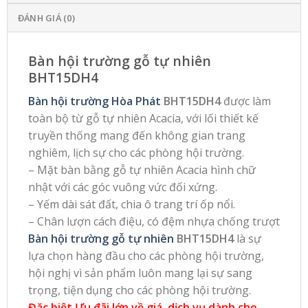
ĐÁNH GIÁ (0)
Bàn hội trường gỗ tự nhiên
BHT15DH4
Bàn hội trường Hòa Phát
BHT15DH4
được làm
toàn bộ từ gỗ tự nhiên Acacia, với lối thiết kế
truyền thống mang đến không gian trang
nghiêm, lịch sự cho các phòng hội trường.
– Mặt bàn bằng gỗ tự nhiên Acacia hình chữ
nhật với các góc vuông vức đối xứng.
– Yếm dài sát đất, chia ô trang trí ốp nổi.
– Chân lượn cách điệu, có đệm nhựa chống trượt
Bàn hội trường gỗ tự nhiên
BHT15DH4
là sự
lựa chọn hàng đầu cho các phòng hội trường,
hội nghị vì sản phẩm luôn mang lại sự sang
trọng, tiện dụng cho các phòng hội trường.
Đặc biệt Ưu đãi lớn về giá, dịch vụ dành cho