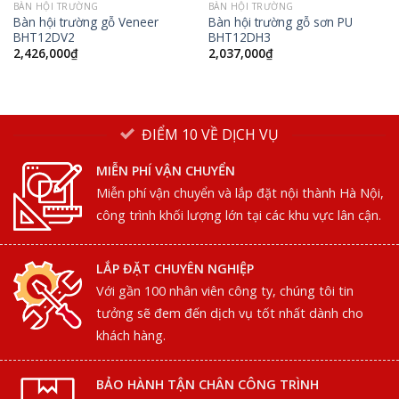
BÀN HỘI TRƯỜNG
BÀN HỘI TRƯỜNG
Bàn hội trường gỗ Veneer
Bàn hội trường gỗ sơn PU
BHT12DV2
BHT12DH3
2,426,000
₫
2,037,000
₫
ĐIỂM 10 VỀ DỊCH VỤ
MIỄN PHÍ VẬN CHUYỂN
Miễn phí vận chuyển và lắp đặt nội thành Hà Nội,
công trình khối lượng lớn tại các khu vực lân cận.
LẮP ĐẶT CHUYÊN NGHIỆP
Với gần 100 nhân viên công ty, chúng tôi tin
tưởng sẽ đem đến dịch vụ tốt nhất dành cho
khách hàng.
BẢO HÀNH TẬN CHÂN CÔNG TRÌNH