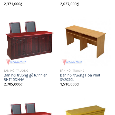
2,371,000
₫
2,037,000
₫
BÀN HỘI TRƯỜNG
BÀN HỘI TRƯỜNG
Bàn hội trường gỗ tự nhiên
Bàn hội trường Hòa Phát
BHT15DH4V
SV2050L
2,705,000
₫
1,510,000
₫