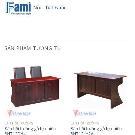
Nội Thất Fami
SẢN PHẨM TƯƠNG TỰ
BÀN HỘI TRƯỜNG
BÀN HỘI TRƯỜNG
Bàn hội trường gỗ tự nhiên
Bàn hội trường gỗ tự nhiên
BHT12DH4
BHT12LH2V