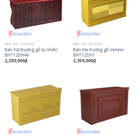
BÀN HỘI TRƯỜNG
BÀN HỘI TRƯỜNG
Bàn hội trường gỗ tự nhiên
Bàn hội trường gỗ Veneer
BHT12DH4V
BHT12DV1
2,293,000
₫
2,359,000
₫