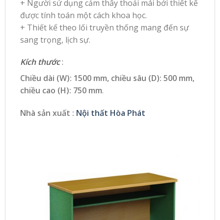
+ Người sử dụng cảm thấy thoải mái bởi thiết kế
được tính toán một cách khoa học.
+ Thiết kế theo lối truyền thống mang đến sự
sang trọng, lịch sự.
Kích thước
:
Chiều dài (W): 1500 mm, chiều sâu (D): 500 mm,
chiều cao (H): 750 mm
.
Nhà sản xuất :
Nội thất Hòa Phát