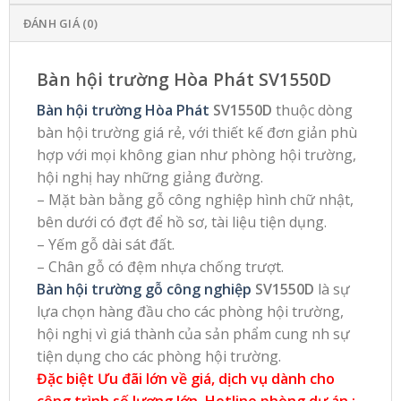
ĐÁNH GIÁ (0)
Bàn hội trường Hòa Phát SV1550D
Bàn hội trường Hòa Phát
SV1550D
thuộc dòng
bàn hội trường giá rẻ, với thiết kế đơn giản phù
hợp với mọi không gian như phòng hội trường,
hội nghị hay những giảng đường.
– Mặt bàn bằng gỗ công nghiệp hình chữ nhật,
bên dưới có đợt để hồ sơ, tài liệu tiện dụng.
– Yếm gỗ dài sát đất.
– Chân gỗ có đệm nhựa chống trượt.
Bàn hội trường gỗ công nghiệp
SV1550D
là sự
lựa chọn hàng đầu cho các phòng hội trường,
hội nghị vì giá thành của sản phẩm cung nh sự
tiện dụng cho các phòng hội trường.
Đặc biệt Ưu đãi lớn về giá, dịch vụ dành cho
công trình số lượng lớn, Hotline phòng dự án :