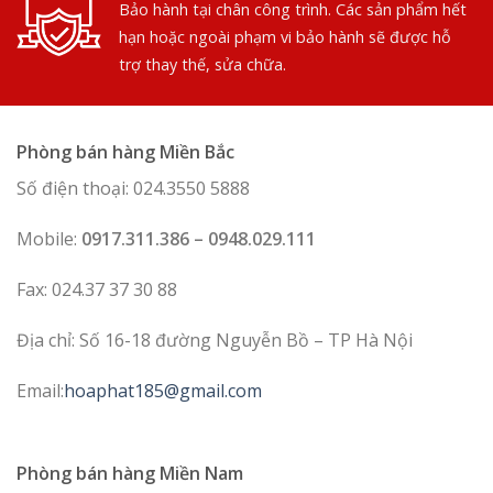
Bảo hành tại chân công trình. Các sản phẩm hết
hạn hoặc ngoài phạm vi bảo hành sẽ được hỗ
trợ thay thế, sửa chữa.
Phòng bán hàng Miền Bắc
Số điện thoại: 024.3550 5888
Mobile:
0917.311.386 – 0948.029.111
Fax: 024.37 37 30 88
Địa chỉ: Số 16-18 đường Nguyễn Bồ – TP Hà Nội
Email:
hoaphat185@gmail.com
Phòng bán hàng Miền Nam