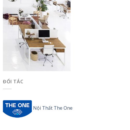
ĐỐI TÁC
Nội Thất The One