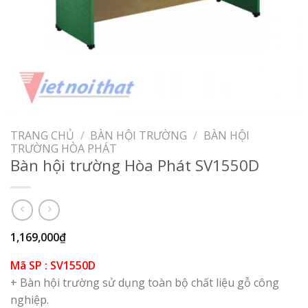
TRANG CHỦ
/
BÀN HỘI TRƯỜNG
/
BÀN HỘI
TRƯỜNG HÒA PHÁT
Bàn hội trường Hòa Phát SV1550D
1,169,000
₫
Mã SP : SV1550D
+ Bàn hội trường sử dụng toàn bộ chất liệu gỗ công
nghiệp.