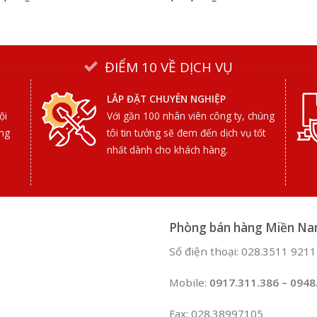
ĐIỂM 10 VỀ DỊCH VỤ
LẮP ĐẶT CHUYÊN NGHIỆP
ội
Với gần 100 nhân viên công ty, chúng
ợng
tôi tin tưởng sẽ đem đến dịch vụ tốt
nhất dành cho khách hàng.
Phòng bán hàng Miền N
Số điện thoại: 028.3511 9211
Mobile:
0917.311.386 – 0948
Fax: 028.38997105