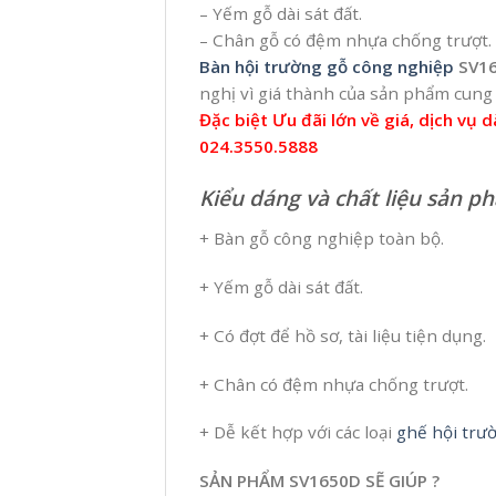
– Yếm gỗ dài sát đất.
– Chân gỗ có đệm nhựa chống trượt.
Bàn hội trường gỗ công nghiệp
SV1
nghị vì giá thành của sản phẩm cung
Đặc biệt Ưu đãi lớn về giá, dịch vụ 
024.3550.5888
Kiểu dáng và chất liệu sản 
+ Bàn gỗ công nghiệp toàn bộ.
+ Yếm gỗ dài sát đất.
+ Có đợt để hồ sơ, tài liệu tiện dụng.
+ Chân có đệm nhựa chống trượt.
+ Dễ kết hợp với các loại
ghế hội trư
SẢN PHẨM SV1650D SẼ GIÚP ?