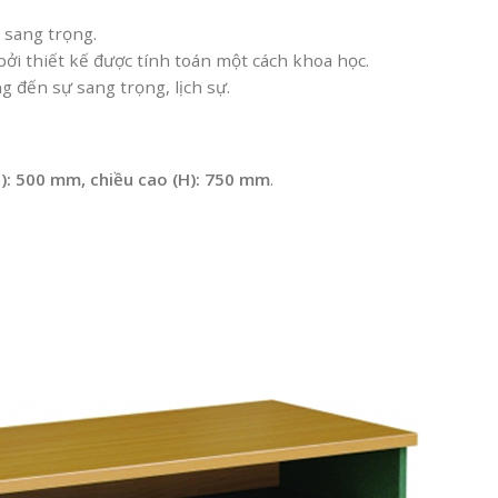
 sang trọng.
ởi thiết kế được tính toán một cách khoa học.
g đến sự sang trọng, lịch sự.
D): 500 mm, chiều cao (H): 750 mm
.