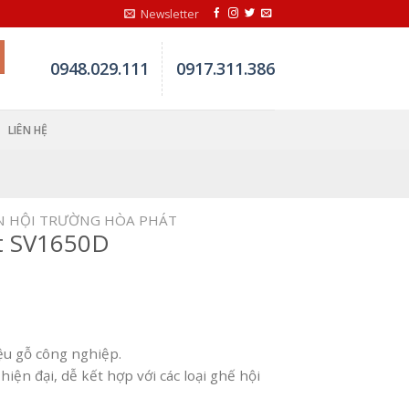
Newsletter
0948.029.111
0917.311.386
LIÊN HỆ
N HỘI TRƯỜNG HÒA PHÁT
t SV1650D
ệu gỗ công nghiệp.
hiện đại, dễ kết hợp với các loại ghế hội