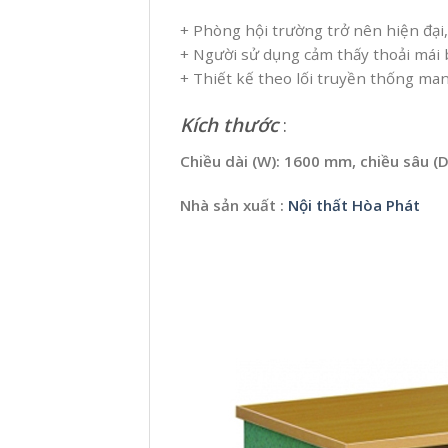
+ Phòng hội trường trở nên hiện đại,
+ Người sử dụng cảm thấy thoải mái b
+ Thiết kế theo lối truyền thống man
Kích thước
:
Chiều dài (W): 1600 mm, chiều sâu (
Nhà sản xuất :
Nội thất Hòa Phát