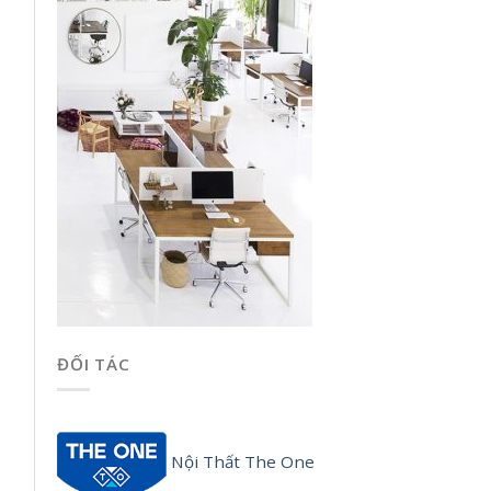
ĐỐI TÁC
Nội Thất The One