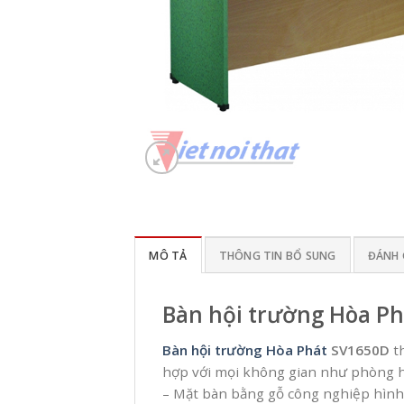
MÔ TẢ
THÔNG TIN BỔ SUNG
ĐÁNH G
Bàn hội trường Hòa P
Bàn hội trường Hòa Phát
SV1650D
th
hợp với mọi không gian như phòng h
– Mặt bàn bằng gỗ công nghiệp hình c