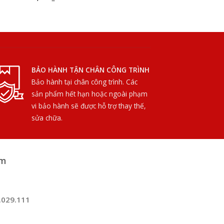
BẢO HÀNH TẬN CHÂN CÔNG TRÌNH
Bảo hành tại chân công trình. Các
sản phẩm hết hạn hoặc ngoài phạm
vi bảo hành sẽ được hỗ trợ thay thế,
sửa chữa.
am
.029.111