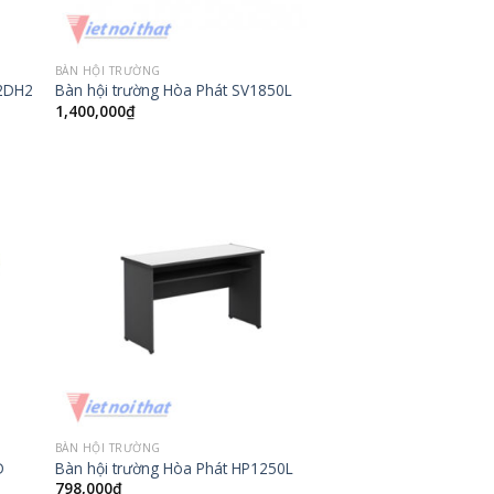
BÀN HỘI TRƯỜNG
12DH2
Bàn hội trường Hòa Phát SV1850L
1,400,000
₫
BÀN HỘI TRƯỜNG
D
Bàn hội trường Hòa Phát HP1250L
798,000
₫