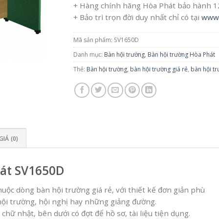
+ Hàng chính hãng Hòa Phát bảo hành 
+ Bảo trì trọn đời duy nhất chỉ có tại
www.
Mã sản phẩm:
SV1650D
Danh mục:
Bàn hội trường
,
Bàn hội trường Hòa Phát
Thẻ:
Bàn hội trường
,
bàn hội trường giá rẻ
,
bàn hội t
IÁ (0)
hát SV1650D
uộc dòng bàn hội trường giá rẻ, với thiết kế đơn giản phù
ội trường, hội nghị hay những giảng đường.
hữ nhật, bên dưới có đợt để hồ sơ, tài liệu tiện dụng.