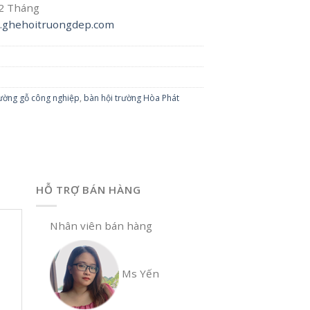
12 Tháng
ghehoitruongdep.com
rường gỗ công nghiệp
,
bàn hội trường Hòa Phát
HỖ TRỢ BÁN HÀNG
Nhân viên bán hàng
Ms Yến