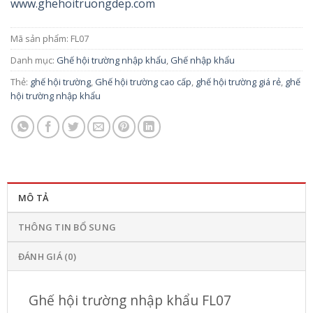
www.ghehoitruongdep.com
Mã sản phẩm:
FL07
Danh mục:
Ghế hội trường nhập khẩu
,
Ghế nhập khẩu
Thẻ:
ghế hội trường
,
Ghế hội trường cao cấp
,
ghế hội trường giá rẻ
,
ghế
hội trường nhập khẩu
MÔ TẢ
THÔNG TIN BỔ SUNG
ĐÁNH GIÁ (0)
Ghế hội trường nhập khẩu FL07