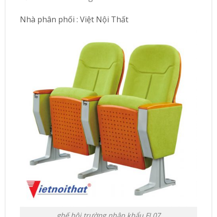
Nhà phân phối : Việt Nội Thất
ghế hội trường nhập khẩu FL07