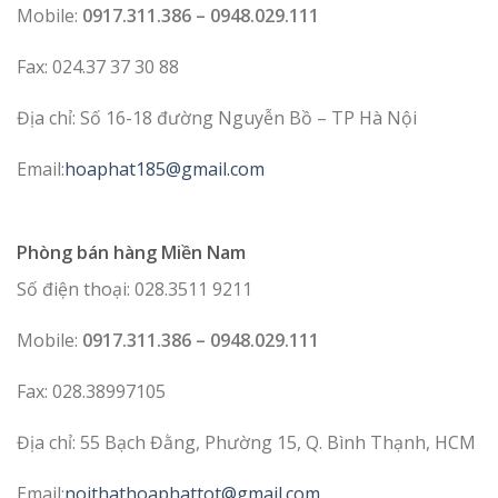
Mobile:
0917.311.386 – 0948.029.111
Fax: 024.37 37 30 88
Địa chỉ: Số 16-18 đường Nguyễn Bồ – TP Hà Nội
Email:
hoaphat185@gmail.com
Phòng bán hàng Miền Nam
Số điện thoại: 028.3511 9211
Mobile:
0917.311.386 – 0948.029.111
Fax: 028.38997105
Địa chỉ: 55 Bạch Đằng, Phường 15, Q. Bình Thạnh, HCM
Email:
noithathoaphattot@gmail.com