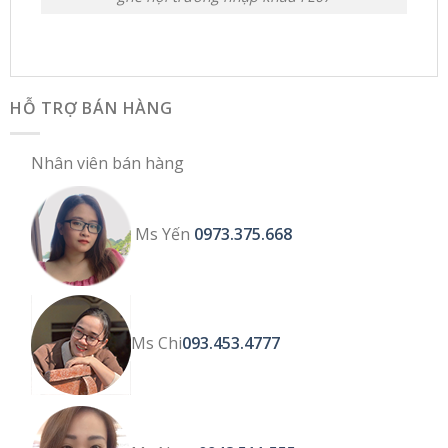
HỖ TRỢ BÁN HÀNG
Nhân viên bán hàng
Ms Yến
0973.375.668
Ms Chi
093.453.4777