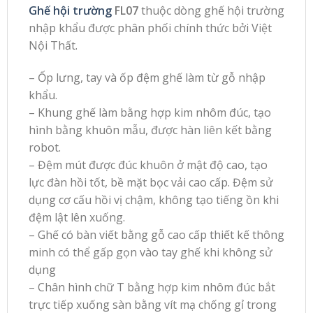
Ghế hội trường
FL07
thuộc dòng ghế hội trường
nhập khẩu được phân phối chính thức bởi Việt
Nội Thất.
– Ốp lưng, tay và ốp đệm ghế làm từ gỗ nhập
khẩu.
– Khung ghế làm bằng hợp kim nhôm đúc, tạo
hình bằng khuôn mẫu, được hàn liên kết bằng
robot.
– Đệm mút được đúc khuôn ở mật độ cao, tạo
lực đàn hồi tốt, bề mặt bọc vải cao cấp. Đệm sử
dụng cơ cấu hồi vị chậm, không tạo tiếng ồn khi
đệm lật lên xuống.
– Ghế có bàn viết bằng gỗ cao cấp thiết kế thông
minh có thể gấp gọn vào tay ghế khi không sử
dụng
– Chân hình chữ T bằng hợp kim nhôm đúc bắt
trực tiếp xuống sàn bằng vít mạ chống gỉ trong