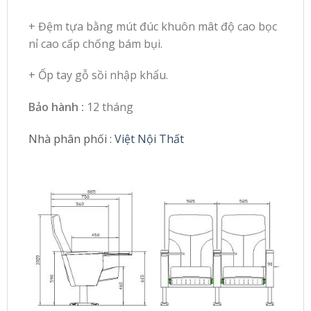
+ Đệm tựa bằng mút đúc khuôn mât độ cao bọc
nỉ cao cấp chống bám bụi.
+ Ốp tay gỗ sồi nhập khẩu.
Bảo hành :
12 tháng
Nhà phân phối :
Việt Nội Thất