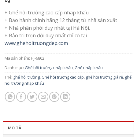
+ Ghế hội trường cao cấp nhâp khẩu.
+ Bảo hành chính hãng 12 tháng từ nhã sản xuất
+ Nhà phân phối duy nhất tại Hà Nội.
+ Bảo trì trọn đời duy nhất chỉ có tại
www.ghehoitruongdep.com
Mã sản phẩm:
HJ-6802
Danh mục:
Ghế hội trường nhập khẩu
,
Ghế nhập khẩu
Thẻ:
ghế hội trường
,
Ghế hội trường cao cấp
,
ghế hội trường giá rẻ
,
ghế
hội trường nhập khẩu
MÔ TẢ