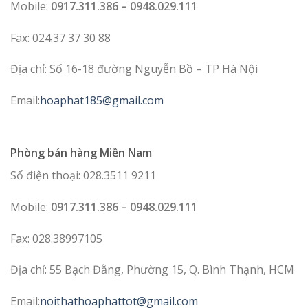
Mobile:
0917.311.386 – 0948.029.111
Fax: 024.37 37 30 88
Địa chỉ: Số 16-18 đường Nguyễn Bồ – TP Hà Nội
Email:
hoaphat185@gmail.com
Phòng bán hàng Miền Nam
Số điện thoại: 028.3511 9211
Mobile:
0917.311.386 – 0948.029.111
Fax: 028.38997105
Địa chỉ: 55 Bạch Đằng, Phường 15, Q. Bình Thạnh, HCM
Email:
noithathoaphattot@gmail.com