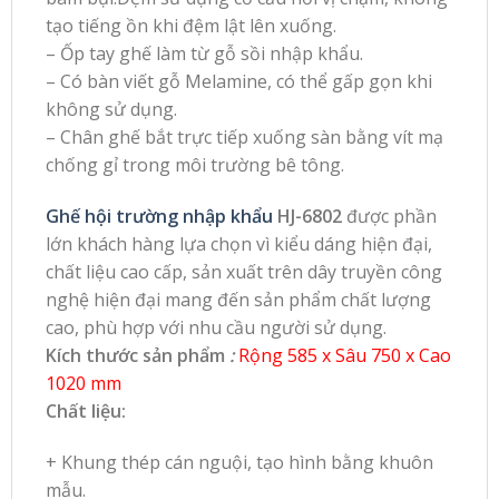
tạo tiếng ồn khi đệm lật lên xuống.
– Ốp tay ghế làm từ gỗ sồi nhập khẩu.
– Có bàn viết gỗ Melamine, có thể gấp gọn khi
không sử dụng.
– Chân ghế bắt trực tiếp xuống sàn bằng vít mạ
chống gỉ trong môi trường bê tông.
Ghế hội trường nhập khẩu
HJ-6802
được phần
lớn khách hàng lựa chọn vì kiểu dáng hiện đại,
chất liệu cao cấp, sản xuất trên dây truyền công
nghệ hiện đại mang đến sản phẩm chất lượng
cao, phù hợp với nhu cầu người sử dụng.
Kích thước sản phẩm
:
Rộng 585 x Sâu 750 x Cao
1020 mm
Chất liệu:
+ Khung thép cán nguội, tạo hình bằng khuôn
mẫu.