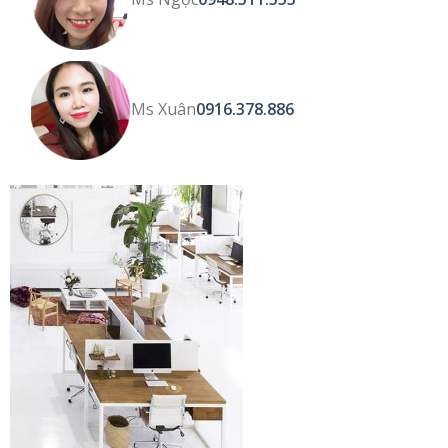
Ms Xuân
0916.378.886