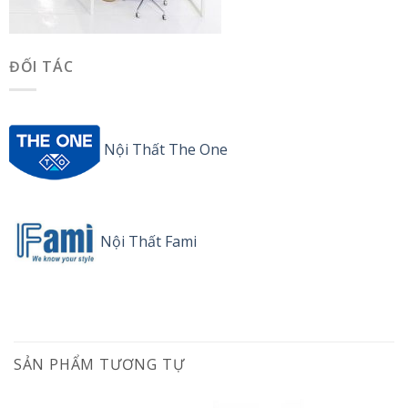
ĐỐI TÁC
Nội Thất The One
Nội Thất Fami
SẢN PHẨM TƯƠNG TỰ