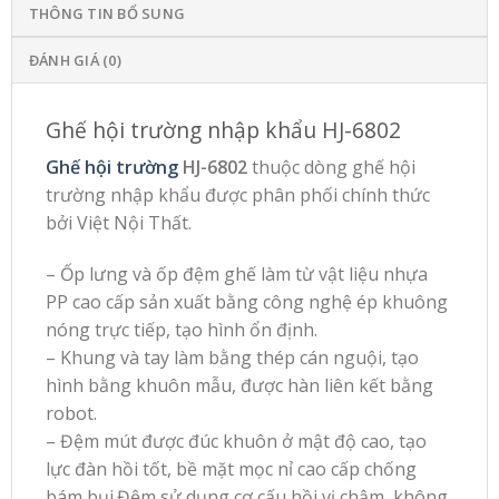
THÔNG TIN BỔ SUNG
ĐÁNH GIÁ (0)
Ghế hội trường nhập khẩu HJ-6802
Ghế hội trường
HJ-6802
thuộc dòng ghế hội
trường nhập khẩu được phân phối chính thức
bởi Việt Nội Thất.
– Ốp lưng và ốp đệm ghế làm từ vật liệu nhựa
PP cao cấp sản xuất bằng công nghệ ép khuông
nóng trực tiếp, tạo hình ổn định.
– Khung và tay làm bằng thép cán nguội, tạo
hình bằng khuôn mẫu, được hàn liên kết bằng
robot.
– Đệm mút được đúc khuôn ở mật độ cao, tạo
lực đàn hồi tốt, bề mặt mọc nỉ cao cấp chống
bám bụi.Đệm sử dụng cơ cấu hồi vị chậm, không