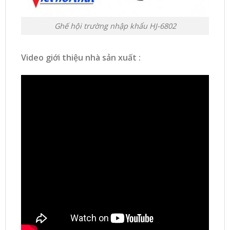
Ghế hội trường nhập khẩu HJ-6802
Video giới thiệu nhà sản xuất :