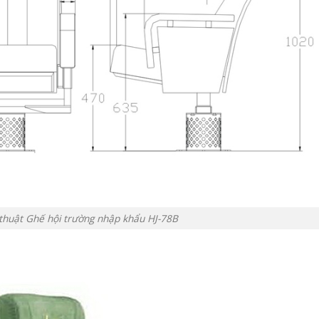
ỹ thuật Ghế hội trường nhập khẩu HJ-78B