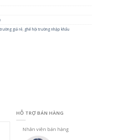
u
trường giá rẻ
,
ghế hội trường nhập khẩu
HỖ TRỢ BÁN HÀNG
Nhân viên bán hàng