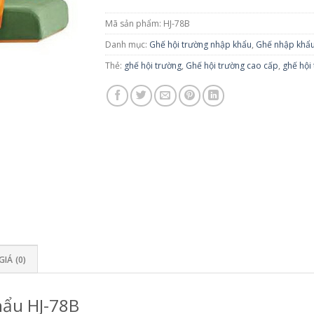
Mã sản phẩm:
HJ-78B
Danh mục:
Ghế hội trường nhập khẩu
,
Ghế nhập khẩ
Thẻ:
ghế hội trường
,
Ghế hội trường cao cấp
,
ghế hội 
IÁ (0)
hẩu HJ-78B