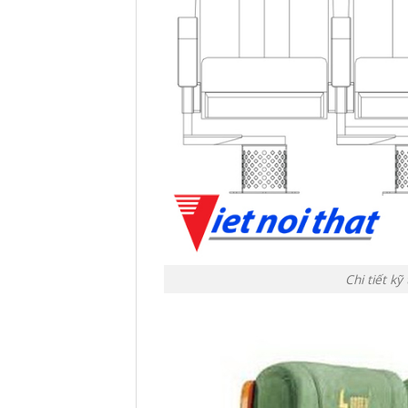
Chi tiết k