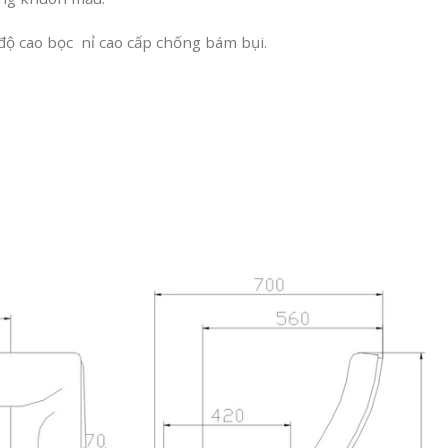
ộ cao bọc nỉ cao cấp chống bám bụi.