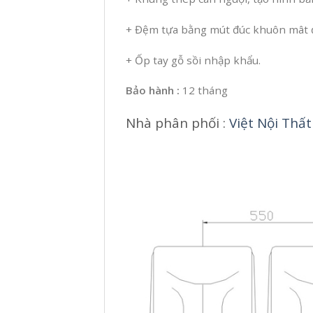
+ Đệm tựa bằng mút đúc khuôn mât đ
+ Ốp tay gỗ sồi nhập khẩu.
Bảo hành :
12 tháng
Nhà phân phối :
Việt Nội Thất