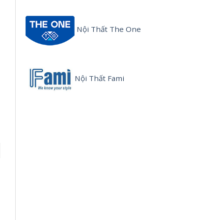
Nội Thất The One
Nội Thất Fami