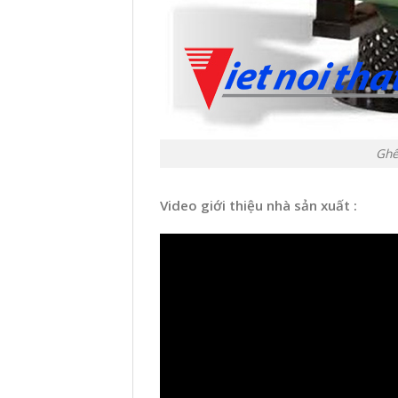
Ghế
Video giới thiệu nhà sản xuất :