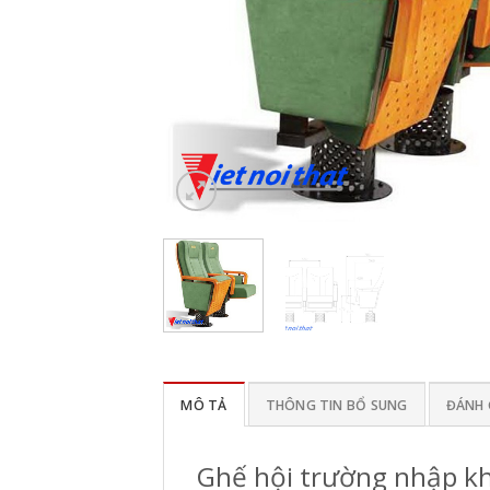
MÔ TẢ
THÔNG TIN BỔ SUNG
ĐÁNH G
Ghế hội trường nhập k