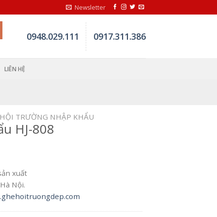
Newsletter
0948.029.111
0917.311.386
LIÊN HỆ
 HỘI TRƯỜNG NHẬP KHẨU
ẩu HJ-808
sản xuất
Hà Nội.
ghehoitruongdep.com