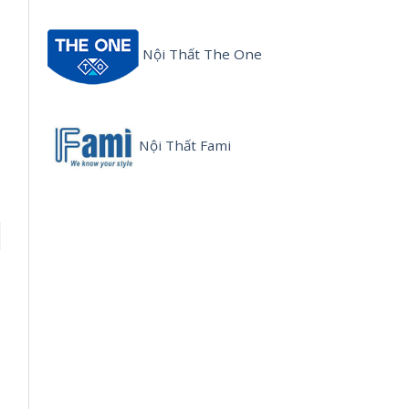
Nội Thất The One
Nội Thất Fami