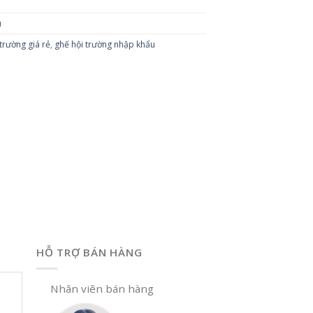
u
trường giá rẻ
,
ghế hội trường nhập khẩu
HỖ TRỢ BÁN HÀNG
Nhân viên bán hàng