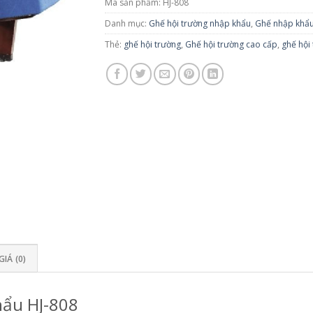
Mã sản phẩm:
HJ-808
Danh mục:
Ghế hội trường nhập khẩu
,
Ghế nhập khẩ
Thẻ:
ghế hội trường
,
Ghế hội trường cao cấp
,
ghế hội 
IÁ (0)
hẩu HJ-808