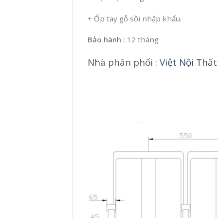
+ Ốp tay gỗ sồi nhập khẩu.
Bảo hành :
12 tháng
Nhà phân phối :
Việt Nội Thất