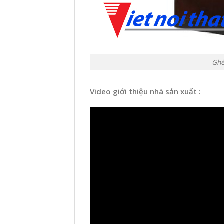
Ghế
Video giới thiệu nhà sản xuất :