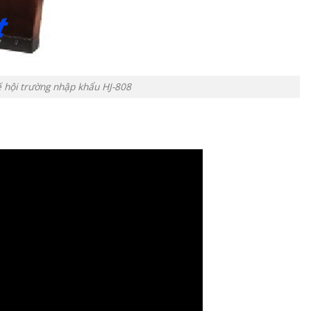
 hội trường nhập khẩu HJ-808