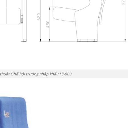
ỹ thuật Ghế hội trường nhập khẩu HJ-808