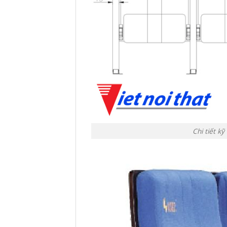
Chi tiết k