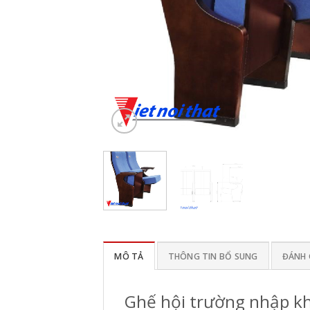
MÔ TẢ
THÔNG TIN BỔ SUNG
ĐÁNH G
Ghế hội trường nhập k