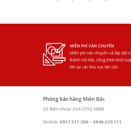
MIỄN PHÍ VẬN CHUYỂN
Miễn phí vận chuyển và lắp đặt n
thành Hà Nội, công trình khối lư
lớn tại các khu vực lân cận.
Phòng bán hàng Miền Bắc
Số điện thoại: 024.3550 5888
Mobile:
0917.311.386 – 0948.029.111