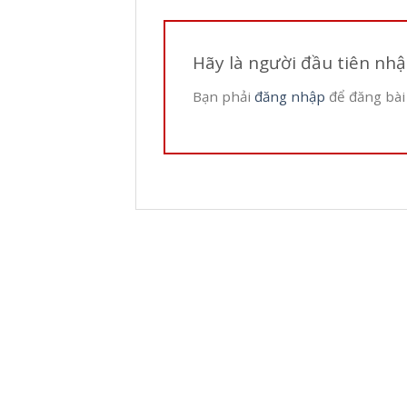
Hãy là người đầu tiên nh
Bạn phải
đăng nhập
để đăng bài