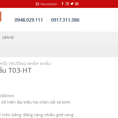
Newsletter
0948.029.111
0917.311.386
LIÊN HỆ
 HỘI TRƯỜNG NHẬP KHẨU
ẩu T03-HT
H1000mm
kế hiện đại kiểu hai chân sắt và kèm
/ trên băng. Băng càng nhiều ghế càng