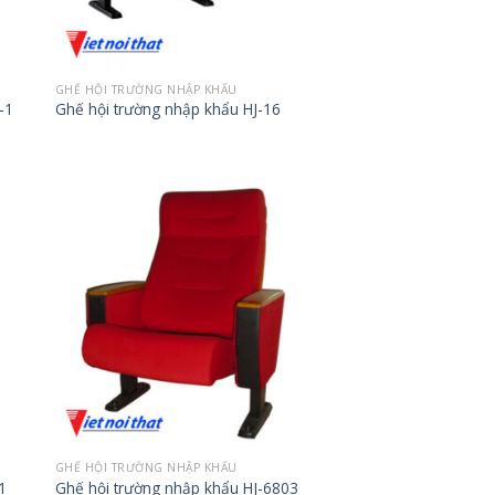
GHẾ HỘI TRƯỜNG NHẬP KHẨU
-1
Ghế hội trường nhập khẩu HJ-16
GHẾ HỘI TRƯỜNG NHẬP KHẨU
1
Ghế hội trường nhập khẩu HJ-6803