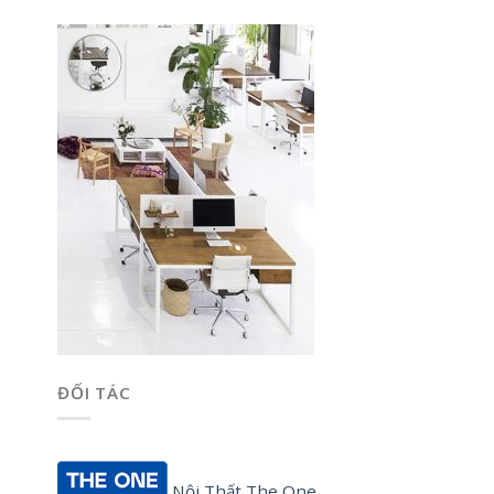
ĐỐI TÁC
Nội Thất The One