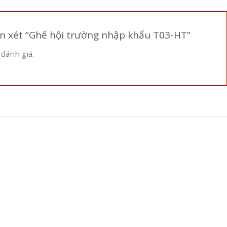
ận xét “Ghế hội trường nhập khẩu T03-HT”
 đánh giá.