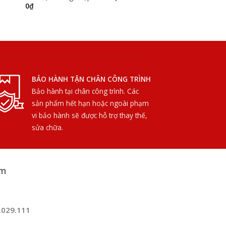
0
₫
BẢO HÀNH TẬN CHÂN CÔNG TRÌNH
Bảo hành tại chân công trình. Các
sản phẩm hết hạn hoặc ngoài phạm
vi bảo hành sẽ được hỗ trợ thay thế,
sửa chữa.
am
.029.111