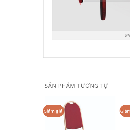
Gh
SẢN PHẨM TƯƠNG TỰ
Giảm giá!
Giảm