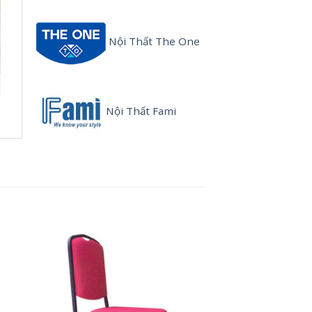
Nội Thất The One
Nội Thất Fami