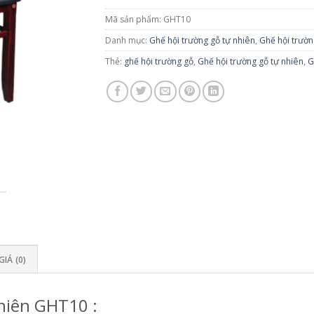
Mã sản phẩm:
GHT10
Danh mục:
Ghế hội trường gỗ tự nhiên
,
Ghế hội trườ
Thẻ:
ghế hội trường gỗ
,
Ghế hội trường gỗ tự nhiên
,
G
IÁ (0)
hiên GHT10 :