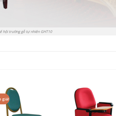
ế hội trường gỗ tự nhiên GHT10
 giá!