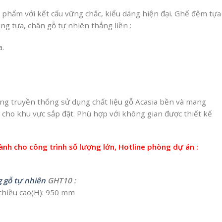
 phẩm với kết cấu vững chắc, kiểu dáng hiện đại. Ghế đệm tựa
ng tựa, chân gỗ tự nhiên thẳng liền :
a.
ng truyền thống sử dụng chất liệu gỗ Acasia bền và mang
 cho khu vực sắp đặt. Phù hợp với không gian được thiết kế
dành cho công trình số lượng lớn, Hotline phòng dự án :
g gỗ tự nhiên
GHT10 :
 chiều cao(H): 950 mm