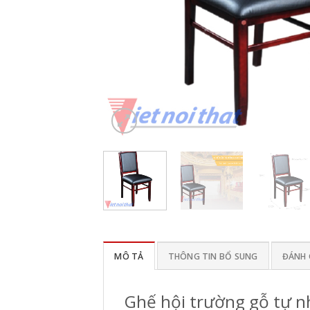
MÔ TẢ
THÔNG TIN BỔ SUNG
ĐÁNH G
Ghế hội trường gỗ tự n