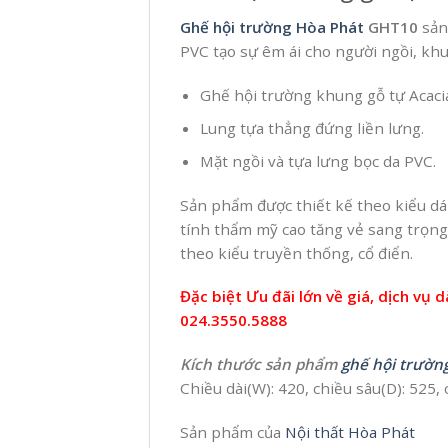
Ghế hội trường Hòa Phát
GHT10
sản
PVC tạo sự êm ái cho người ngồi, khu
Ghế hội trường khung gỗ tự Acaci
Lung tựa thẳng đứng liền lưng.
Mặt ngồi và tựa lưng bọc da PVC.
Sản phẩm được thiết kế theo kiểu dá
tính thẩm mỹ cao tăng vẻ sang trọng
theo kiểu truyền thống, cổ điển.
Đặc biệt Ưu đãi lớn về giá, dịch vụ 
024.3550.5888
Kích thước sản phẩm
ghế hội trườn
Chiều dài(W): 420, chiều sâu(D): 525,
Sản phẩm của
Nội thất Hòa Phát