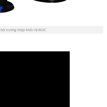
hội trường nhập khẩu HJ-803C