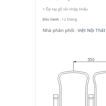
+ Ốp tay gỗ sồi nhập khẩu.
Bảo hành :
12 tháng
Nhà phân phối :
Việt Nội Thất