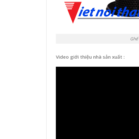
Ghế 
Video giới thiệu nhà sản xuất :