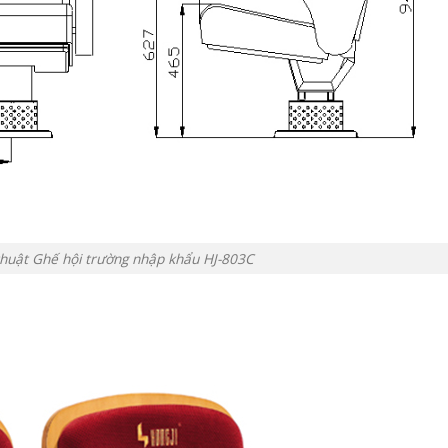
 thuật Ghế hội trường nhập khẩu HJ-803C