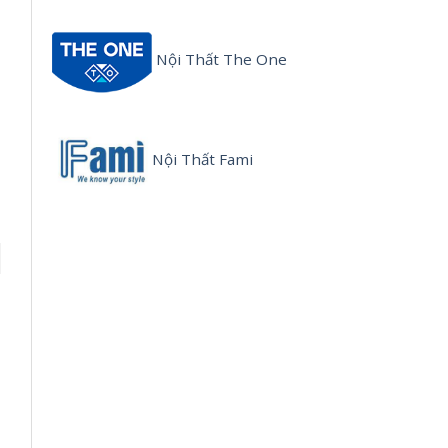
Nội Thất The One
Nội Thất Fami