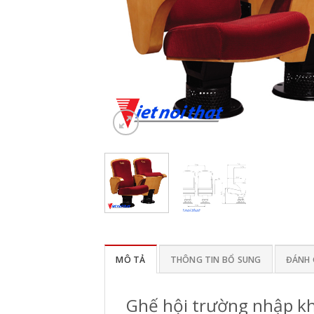
MÔ TẢ
THÔNG TIN BỔ SUNG
ĐÁNH G
Ghế hội trường nhập k