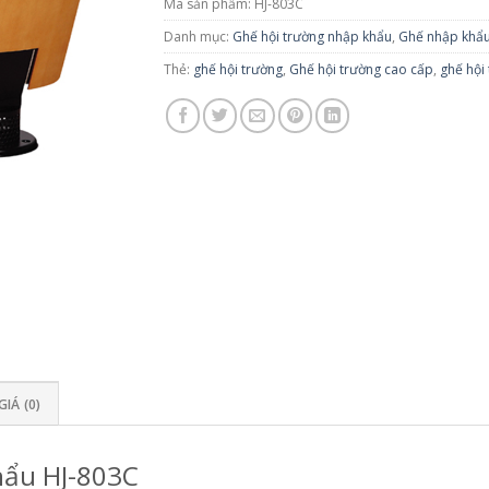
Mã sản phẩm:
HJ-803C
Danh mục:
Ghế hội trường nhập khẩu
,
Ghế nhập khẩ
Thẻ:
ghế hội trường
,
Ghế hội trường cao cấp
,
ghế hội 
IÁ (0)
hẩu HJ-803C