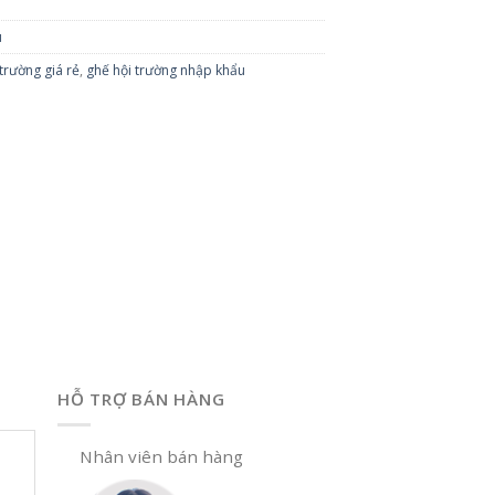
u
trường giá rẻ
,
ghế hội trường nhập khẩu
HỖ TRỢ BÁN HÀNG
Nhân viên bán hàng