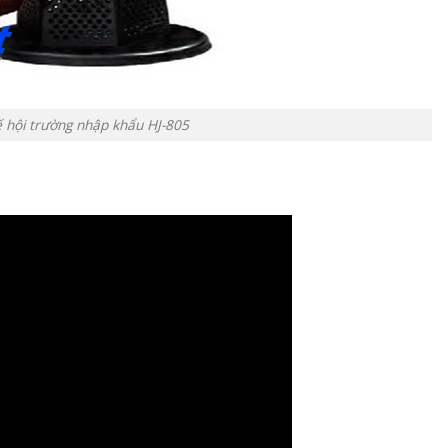
 hội trường nhập khẩu HJ-805