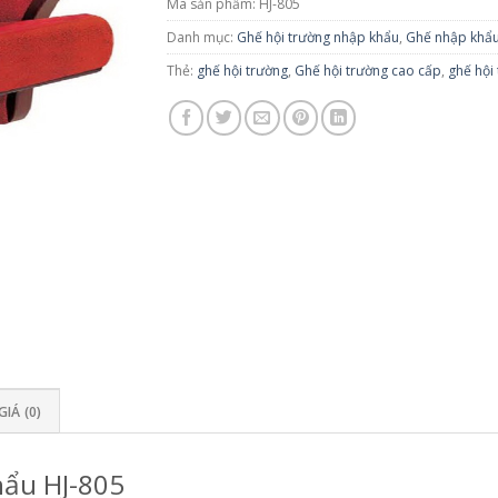
Mã sản phẩm:
HJ-805
Danh mục:
Ghế hội trường nhập khẩu
,
Ghế nhập khẩ
Thẻ:
ghế hội trường
,
Ghế hội trường cao cấp
,
ghế hội 
IÁ (0)
hẩu HJ-805