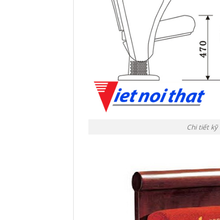
Chi tiết k