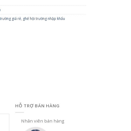
u
trường giá rẻ
,
ghế hội trường nhập khẩu
HỖ TRỢ BÁN HÀNG
Nhân viên bán hàng