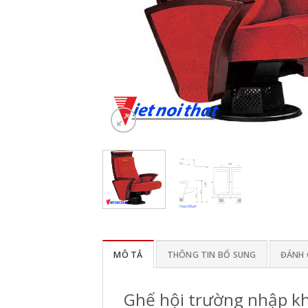
MÔ TẢ
THÔNG TIN BỔ SUNG
ĐÁNH G
Ghế hội trường nhập k