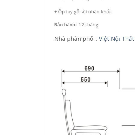
+ Ốp tay gỗ sồi nhập khẩu.
Bảo hành :
12 tháng
Nhà phân phối :
Việt Nội Thất