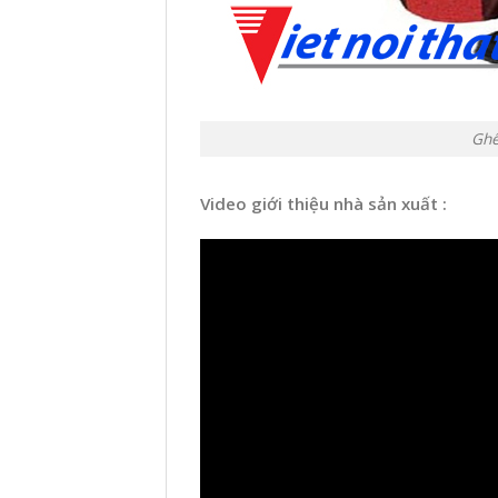
Ghế
Video giới thiệu nhà sản xuất :