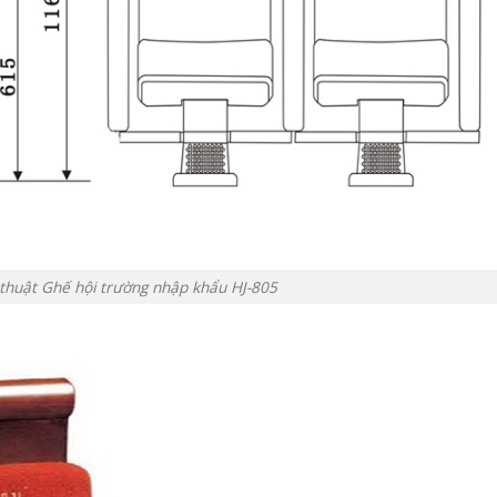
ỹ thuật Ghế hội trường nhập khẩu HJ-805