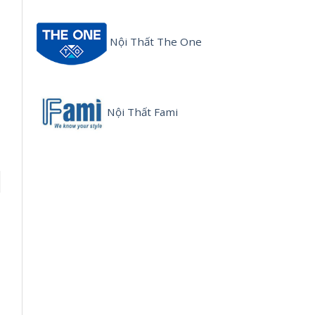
Nội Thất The One
Nội Thất Fami