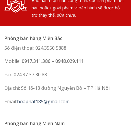
Bảo hành tại chân công trình. Các sản phẩm hết
hạn hoặc ngoài phạm vi bảo hành sẽ được hỗ
trợ thay thế, sửa chữa.
Phòng bán hàng Miền Bắc
Số điện thoại: 024.3550 5888
Mobile:
0917.311.386 – 0948.029.111
Fax: 024.37 37 30 88
Địa chỉ: Số 16-18 đường Nguyễn Bồ – TP Hà Nội
Email:
hoaphat185@gmail.com
Phòng bán hàng Miền Nam