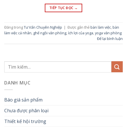
TIẾP TỤC ĐỌC
→
Đăng trong
Tư Vấn Chuyên Nghiệp
|
Được gắn thẻ
bàn làm việc
,
bàn
làm việc cá nhân
,
ghế ngồi văn phòng
,
ích lợi của yoga
,
yoga văn phòng
Để lại bình luận
DANH MỤC
Báo giá sản phẩm
Chưa được phân loại
Thiết kế hội trường